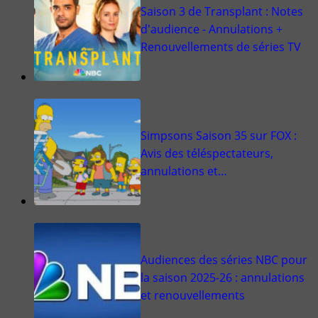
Saison 3 de Transplant : Notes
d'audience - Annulations +
Renouvellements de séries TV
Simpsons Saison 35 sur FOX :
Avis des téléspectateurs,
annulations et…
Audiences des séries NBC pour
la saison 2025-26 : annulations
et renouvellements