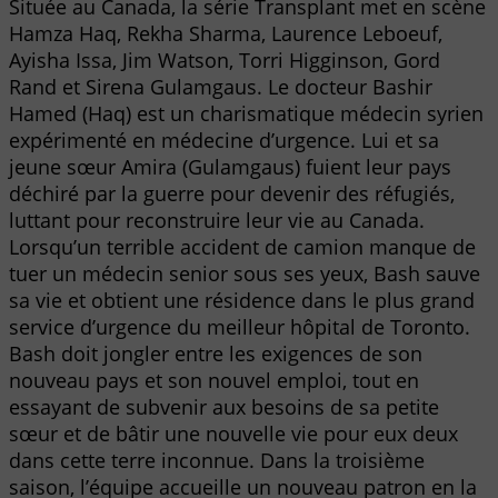
Située au Canada, la série Transplant met en scène
Hamza Haq, Rekha Sharma, Laurence Leboeuf,
Ayisha Issa, Jim Watson, Torri Higginson, Gord
Rand et Sirena Gulamgaus. Le docteur Bashir
Hamed (Haq) est un charismatique médecin syrien
expérimenté en médecine d’urgence. Lui et sa
jeune sœur Amira (Gulamgaus) fuient leur pays
déchiré par la guerre pour devenir des réfugiés,
luttant pour reconstruire leur vie au Canada.
Lorsqu’un terrible accident de camion manque de
tuer un médecin senior sous ses yeux, Bash sauve
sa vie et obtient une résidence dans le plus grand
service d’urgence du meilleur hôpital de Toronto.
Bash doit jongler entre les exigences de son
nouveau pays et son nouvel emploi, tout en
essayant de subvenir aux besoins de sa petite
sœur et de bâtir une nouvelle vie pour eux deux
dans cette terre inconnue. Dans la troisième
saison, l’équipe accueille un nouveau patron en la