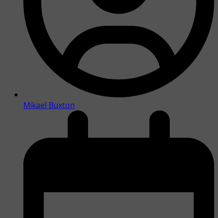
Mikael Buxton