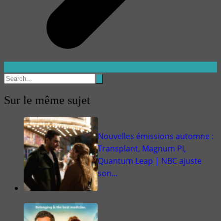
Sur le même sujet
Nouvelles émissions automne :
Transplant, Magnum PI,
Quantum Leap | NBC ajuste
son…