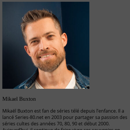
Mikael Buxton
Mikaël Buxton est fan de séries télé depuis l’enfance. Il a
lancé Series-80.net en 2003 pour partager sa passion des
séries cultes des années 70, 80, 90 et début 2000.
Aujourd’hui, il continue de faire vivre ces souvenirs en