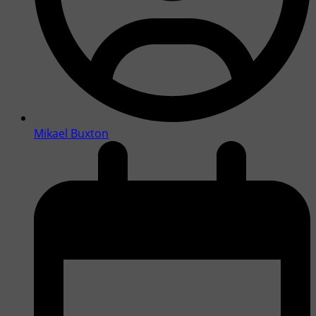
Mikael Buxton