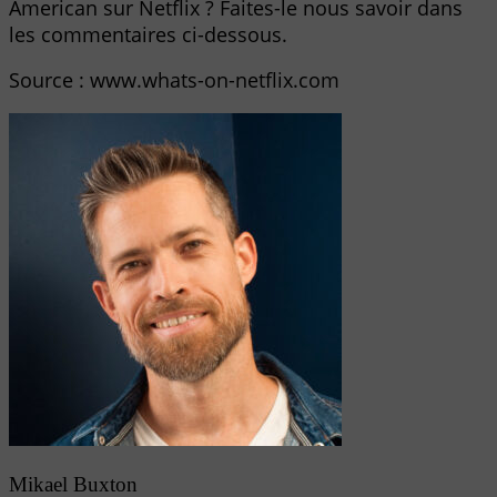
American sur Netflix ? Faites-le nous savoir dans
les commentaires ci-dessous.
Source : www.whats-on-netflix.com
Mikael Buxton