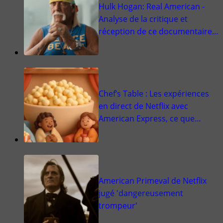
Hulk Hogan: Real American -
Analyse de la critique et
réception de ce documentaire…
Chef’s Table : Les expériences
en direct de Netflix avec
American Express, ce que…
American Primeval de Netflix
jugé 'dangereusement
trompeur'