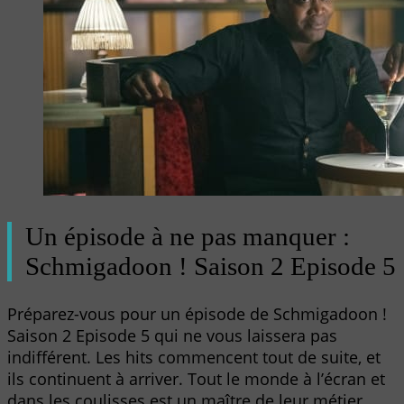
Un épisode à ne pas manquer :
Schmigadoon ! Saison 2 Episode 5
Préparez-vous pour un épisode de Schmigadoon !
Saison 2 Episode 5 qui ne vous laissera pas
indifférent. Les hits commencent tout de suite, et
ils continuent à arriver. Tout le monde à l’écran et
dans les coulisses est un maître de leur métier.