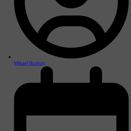
Mikael Buxton