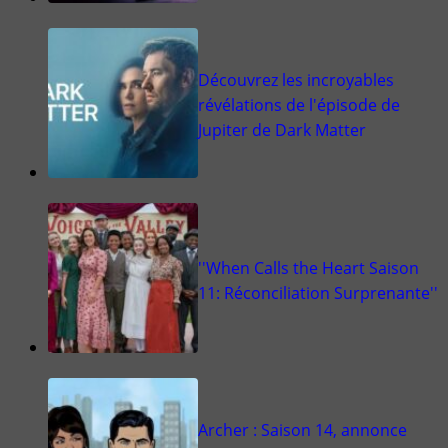
Découvrez les incroyables
révélations de l'épisode de
Jupiter de Dark Matter
''When Calls the Heart Saison
11: Réconciliation Surprenante''
Archer : Saison 14, annonce