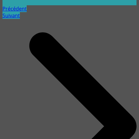
Précédent
Suivant