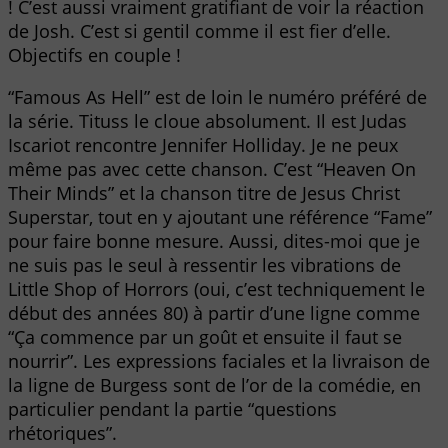
! C’est aussi vraiment gratifiant de voir la réaction
de Josh. C’est si gentil comme il est fier d’elle.
Objectifs en couple !
“Famous As Hell” est de loin le numéro préféré de
la série. Tituss le cloue absolument. Il est Judas
Iscariot rencontre Jennifer Holliday. Je ne peux
même pas avec cette chanson. C’est “Heaven On
Their Minds” et la chanson titre de Jesus Christ
Superstar, tout en y ajoutant une référence “Fame”
pour faire bonne mesure. Aussi, dites-moi que je
ne suis pas le seul à ressentir les vibrations de
Little Shop of Horrors (oui, c’est techniquement le
début des années 80) à partir d’une ligne comme
“Ça commence par un goût et ensuite il faut se
nourrir”. Les expressions faciales et la livraison de
la ligne de Burgess sont de l’or de la comédie, en
particulier pendant la partie “questions
rhétoriques”.