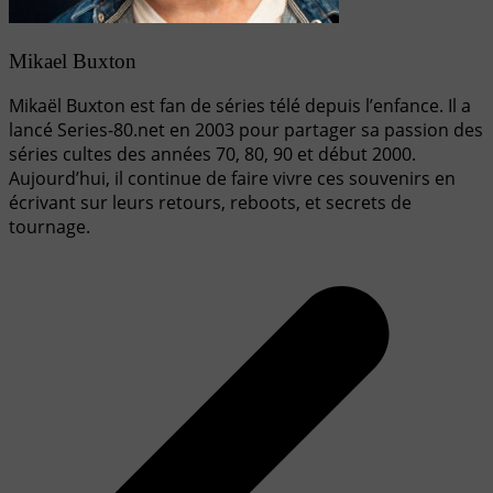
Mikael Buxton
Mikaël Buxton est fan de séries télé depuis l’enfance. Il a
lancé Series-80.net en 2003 pour partager sa passion des
séries cultes des années 70, 80, 90 et début 2000.
Aujourd’hui, il continue de faire vivre ces souvenirs en
écrivant sur leurs retours, reboots, et secrets de
tournage.
Navigation
de
l’article