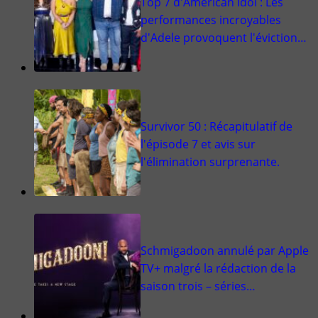
Top 7 d'American Idol : Les
performances incroyables
d'Adele provoquent l'éviction…
Survivor 50 : Récapitulatif de
l'épisode 7 et avis sur
l'élimination surprenante.
Schmigadoon annulé par Apple
TV+ malgré la rédaction de la
saison trois – séries…