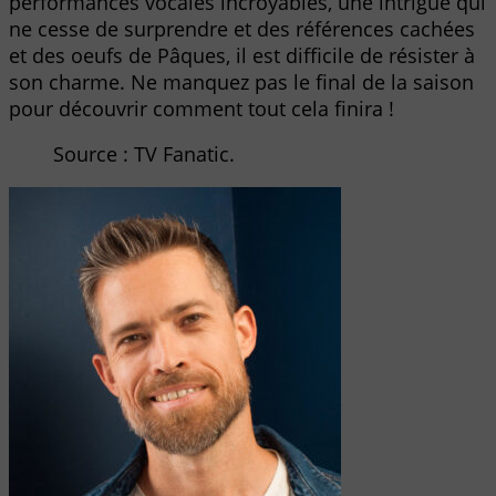
performances vocales incroyables, une intrigue qui
ne cesse de surprendre et des références cachées
et des oeufs de Pâques, il est difficile de résister à
son charme. Ne manquez pas le final de la saison
pour découvrir comment tout cela finira !
Source : TV Fanatic.