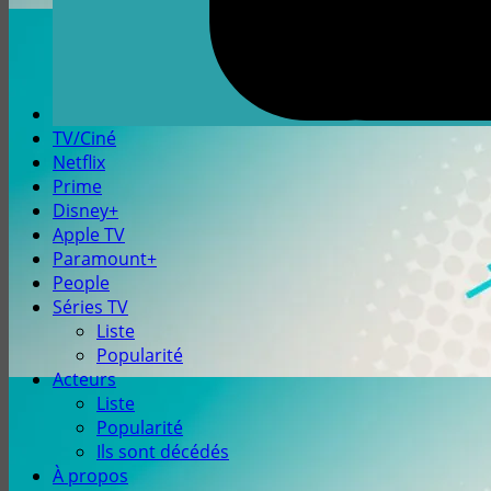
TV/Ciné
Netflix
Prime
Disney+
Apple TV
Paramount+
People
Séries TV
Liste
Popularité
Acteurs
Liste
Popularité
Ils sont décédés
À propos