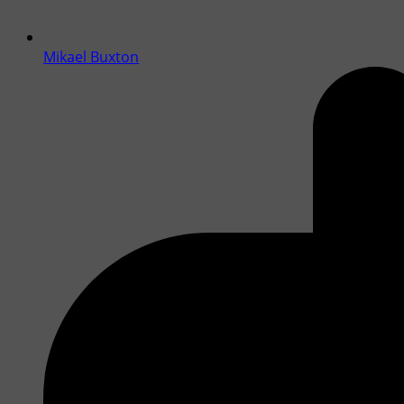
Mikael Buxton