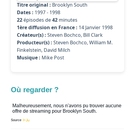
Titre original :
Brooklyn South
Dates :
1997 - 1998
22
épisodes de
42
minutes
1ère diffusion en France :
14 Janvier 1998
Créateur(s) :
Steven Bochco, Bill Clark
Producteur(s) :
Steven Bochco, William M.
Finkelstein, David Milch
Musique :
Mike Post
Où regarder ?
Source