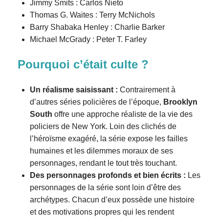
Jimmy Smits : Carlos Nieto
Thomas G. Waites : Terry McNichols
Barry Shabaka Henley : Charlie Barker
Michael McGrady : Peter T. Farley
Pourquoi c’était culte ?
Un réalisme saisissant :
Contrairement à
d’autres séries policières de l’époque,
Brooklyn
South
offre une approche réaliste de la vie des
policiers de New York. Loin des clichés de
l’héroïsme exagéré, la série expose les failles
humaines et les dilemmes moraux de ses
personnages, rendant le tout très touchant.
Des personnages profonds et bien écrits :
Les
personnages de la série sont loin d’être des
archétypes. Chacun d’eux possède une histoire
et des motivations propres qui les rendent