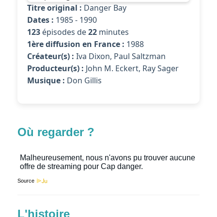
Titre original :
Danger Bay
Dates :
1985 - 1990
123
épisodes de
22
minutes
1ère diffusion en France :
1988
Créateur(s) :
Iva Dixon, Paul Saltzman
Producteur(s) :
John M. Eckert, Ray Sager
Musique :
Don Gillis
Où regarder ?
Source
L'histoire