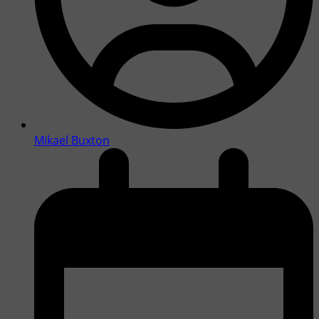
Mikael Buxton