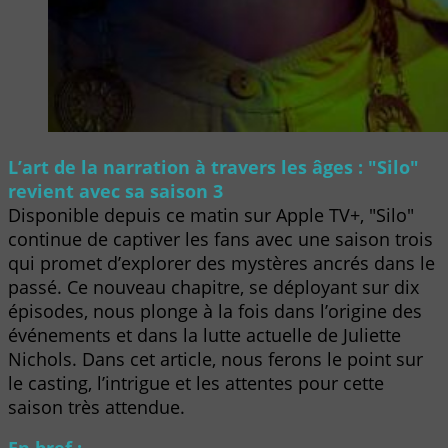
L’art de la narration à travers les âges : "Silo"
revient avec sa saison 3
Disponible depuis ce matin sur Apple TV+, "Silo"
continue de captiver les fans avec une saison trois
qui promet d’explorer des mystères ancrés dans le
passé. Ce nouveau chapitre, se déployant sur dix
épisodes, nous plonge à la fois dans l’origine des
événements et dans la lutte actuelle de Juliette
Nichols. Dans cet article, nous ferons le point sur
le casting, l’intrigue et les attentes pour cette
saison très attendue.