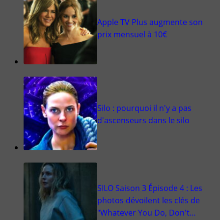
Apple TV Plus augmente son
prix mensuel à 10€
Silo : pourquoi il n'y a pas
d'ascenseurs dans le silo
SILO Saison 3 Épisode 4 : Les
photos dévoilent les clés de
"Whatever You Do, Don't…