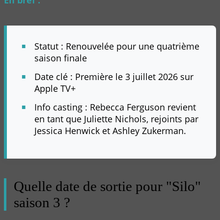
En bref :
Statut : Renouvelée pour une quatrième
saison finale
Date clé : Première le 3 juillet 2026 sur
Apple TV+
Info casting : Rebecca Ferguson revient
en tant que Juliette Nichols, rejoints par
Jessica Henwick et Ashley Zukerman.
Quelle date de sortie pour "Silo"
saison 3 ?