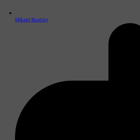
Mikael Buxton