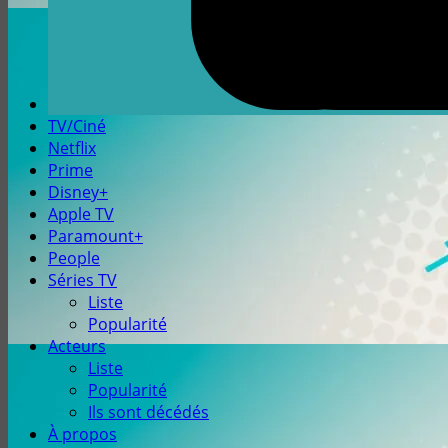
TV/Ciné
Netflix
Prime
Disney+
Apple TV
Paramount+
People
Séries TV
Liste
Popularité
Acteurs
Liste
Popularité
Ils sont décédés
À propos