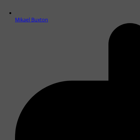
Mikael Buxton