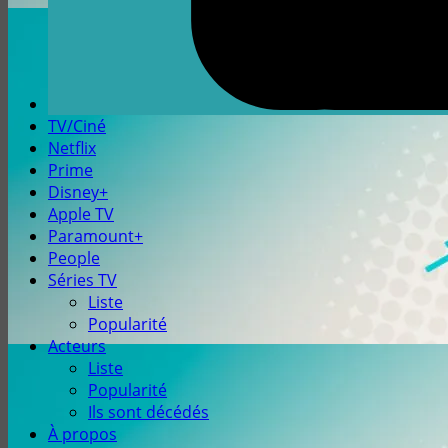
TV/Ciné
Netflix
Prime
Disney+
Apple TV
Paramount+
People
Séries TV
Liste
Popularité
Acteurs
Liste
Popularité
Ils sont décédés
À propos