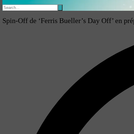
Spin-Off de ‘Ferris Bueller’s Day Off’ en pr