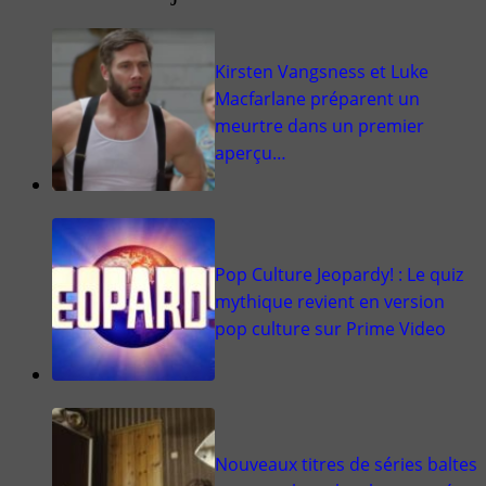
Kirsten Vangsness et Luke
Macfarlane préparent un
meurtre dans un premier
aperçu…
Pop Culture Jeopardy! : Le quiz
mythique revient en version
pop culture sur Prime Video
Nouveaux titres de séries baltes