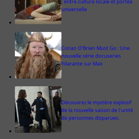
: entre culture locale et portée
universelle
Conan O'Brien Must Go : Une
nouvelle série docuseries
hilarante sur Max
Découvrez le mystère explosif
de la nouvelle saison de l'unité
de personnes disparues.