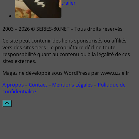
trailer
2003 – 2026 © SERIES-80.NET – Tous droits réservés
Ce site peut contenir des liens sponsorisés ou affiliés
vers des sites tiers. Le propriétaire décline toute
responsabilité quant au contenu ou à la légalité de ces
sites externes.
Magazine développé sous WordPress par www.uzzle.fr
À propos
–
Contact
–
Mentions Légales
–
Politique de
confidentialité