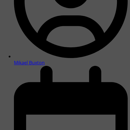
Mikael Buxton