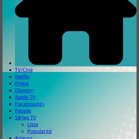
TV/Ciné
Netflix
Prime
Disney+
Apple TV
Paramount+
People
Séries TV
Liste
Popularité
Acteurs