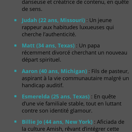
danseuse et créatrice de contenu, en quête
de sens.
Judah (22 ans, Missouri)
: Un jeune
rappeur aux habitudes luxueuses qui
cherche l’authenticité.
Matt (34 ans, Texas)
: Un papa
récemment divorcé cherchant un nouveau
départ spirituel.
Aaron (40 ans, Michigan)
: Fils de pasteur,
aspirant à la vie communautaire malgré un
handicap auditif.
Esmerelda (25 ans, Texas)
: En quête
d’une vie familiale stable, tout en luttant
contre son identité glamour.
Billie Jo (44 ans, New York)
: Aficiada de
la culture Amish, rêvant d’intégrer cette