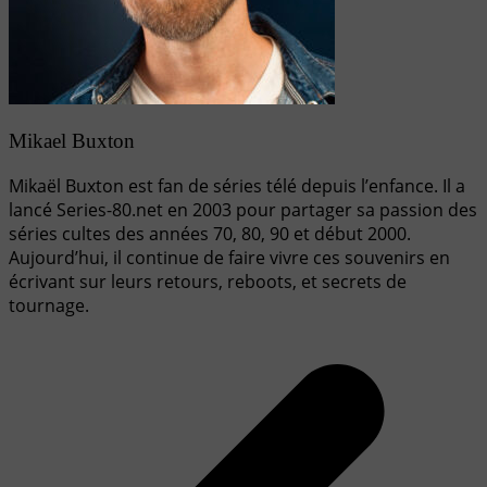
Mikael Buxton
Mikaël Buxton est fan de séries télé depuis l’enfance. Il a
lancé Series-80.net en 2003 pour partager sa passion des
séries cultes des années 70, 80, 90 et début 2000.
Aujourd’hui, il continue de faire vivre ces souvenirs en
écrivant sur leurs retours, reboots, et secrets de
tournage.
Navigation
de
l’article