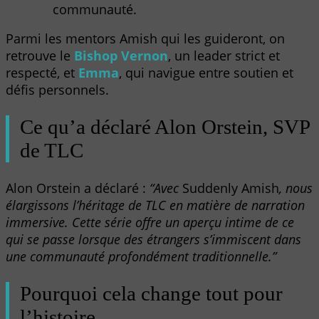
communauté.
Parmi les mentors Amish qui les guideront, on
retrouve le
Bishop Vernon
, un leader strict et
respecté, et
Emma
, qui navigue entre soutien et
défis personnels.
Ce qu’a déclaré Alon Orstein, SVP
de TLC
Alon Orstein a déclaré :
“Avec
Suddenly Amish
, nous
élargissons l’héritage de TLC en matière de narration
immersive. Cette série offre un aperçu intime de ce
qui se passe lorsque des étrangers s’immiscent dans
une communauté profondément traditionnelle.”
Pourquoi cela change tout pour
l’histoire