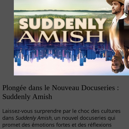
Plongée dans le Nouveau Docuseries :
Suddenly Amish
Laissez-vous surprendre par le choc des cultures
dans
Suddenly Amish
, un nouvel docuseries qui
promet des émotions fortes et des réflexions