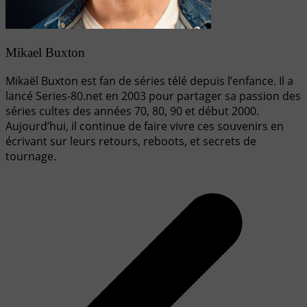
Mikael Buxton
Mikaël Buxton est fan de séries télé depuis l’enfance. Il a
lancé Series-80.net en 2003 pour partager sa passion des
séries cultes des années 70, 80, 90 et début 2000.
Aujourd’hui, il continue de faire vivre ces souvenirs en
écrivant sur leurs retours, reboots, et secrets de
tournage.
Navigation
de
l’article