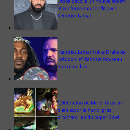
Drake dévoile un nouvel album
et renforce son conflit avec
Kendrick Lamar
Kendrick Lamar traite Drake de
"pédophile" dans un nouveau
morceau diss.
Célébration de Mardi Gras en
plein essor le mardi gras,
prochain lieu du Super Bowl