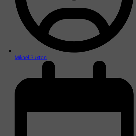
Mikael Buxton