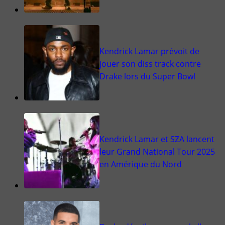
Kendrick Lamar prévoit de
jouer son diss track contre
Drake lors du Super Bowl
Kendrick Lamar et SZA lancent
leur Grand National Tour 2025
en Amérique du Nord