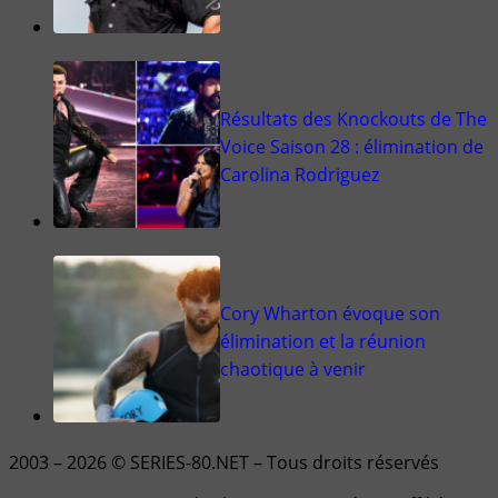
Résultats des Knockouts de The
Voice Saison 28 : élimination de
Carolina Rodriguez
Cory Wharton évoque son
élimination et la réunion
chaotique à venir
2003 – 2026 © SERIES-80.NET – Tous droits réservés