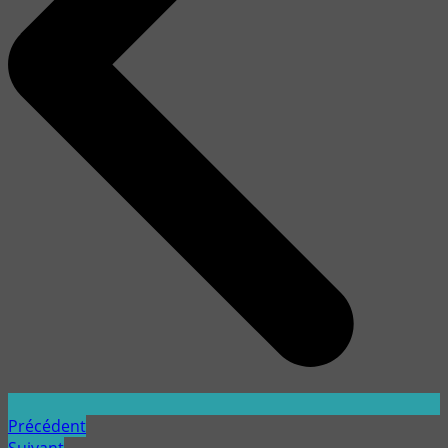
Précédent
Suivant