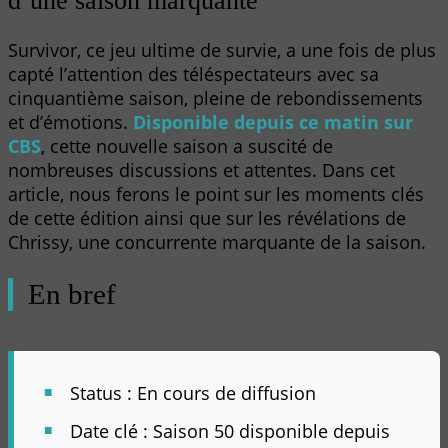
Survivor, ce jeu ultime de survie, a une fois de plus
capté l’attention des téléspectateurs avec sa
cinquantième saison, pleine de rebondissements
et d’émotions.
Disponible depuis ce matin sur
CBS
, cette nouvelle saison a suscité de
nombreuses discussions et attentes. Dans cet
article, nous ferons le point sur les moments clés
de cette édition ainsi que sur les révélations de
Chrissy, une concurrente marquante de la saison.
En bref
Status : En cours de diffusion
Date clé : Saison 50 disponible depuis