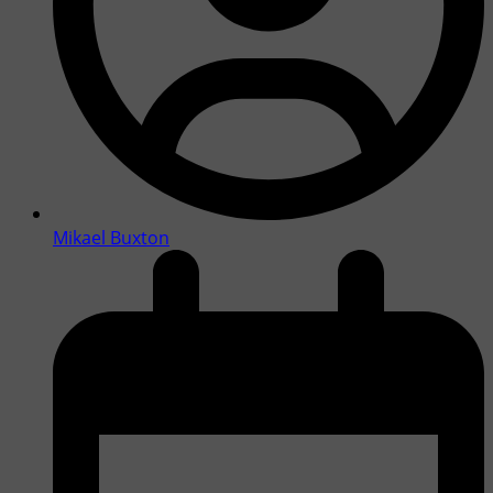
Mikael Buxton