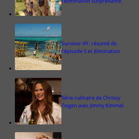
l'élimination surprenante.
Survivor 49 : résumé de
l'épisode 5 et élimination
Série culinaire de Chrissy
Teigen avec Jimmy Kimmel.