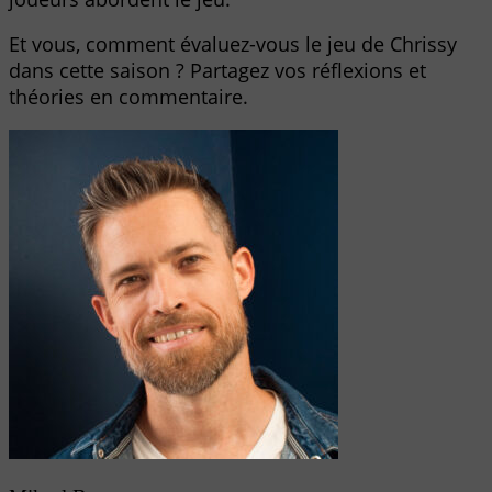
Et vous, comment évaluez-vous le jeu de Chrissy
dans cette saison ? Partagez vos réflexions et
théories en commentaire.