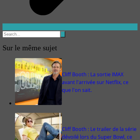
Sur le même sujet
Cliff Booth : La sortie IMAX
avant l'arrivée sur Netflix, ce
que l'on sait.
Cliff Booth : Le trailer de la série
dévoilé lors du Super Bowl, ce