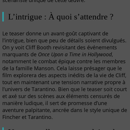
scénariste unique de cette œuvre.
L’intrigue : À quoi s’attendre ?
Le teaser donne un avant-goût captivant de
l’intrigue, bien que peu de détails soient divulgués.
On y voit Cliff Booth revisitant des événements
marquants de
Once Upon a Time in Hollywood
,
notamment le combat épique contre les membres
de la famille Manson. Cela laisse présager que le
film explorera des aspects inédits de la vie de Cliff,
tout en maintenant une tension narrative propre à
l’univers de Tarantino. Bien que le teaser soit court
et axé sur des scènes aux éléments censurés de
manière ludique, il sert de promesse d’une
aventure palpitante, ancrée dans le style unique de
Fincher et Tarantino.