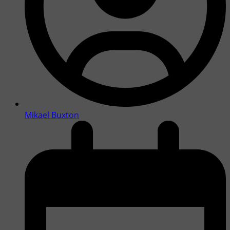
Mikael Buxton