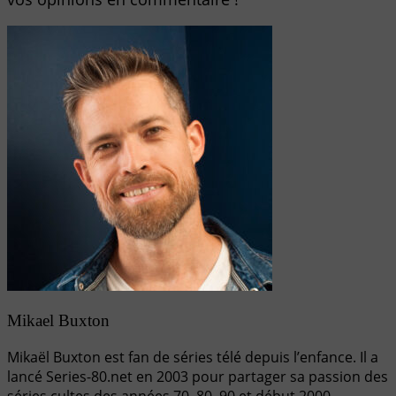
Mikael Buxton
Mikaël Buxton est fan de séries télé depuis l’enfance. Il a
lancé Series-80.net en 2003 pour partager sa passion des