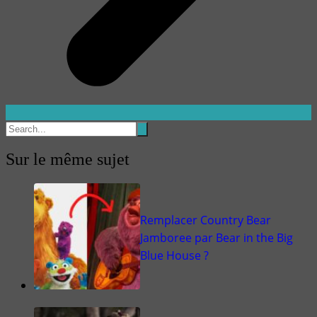
Sur le même sujet
Remplacer Country Bear
Jamboree par Bear in the Big
Blue House ?