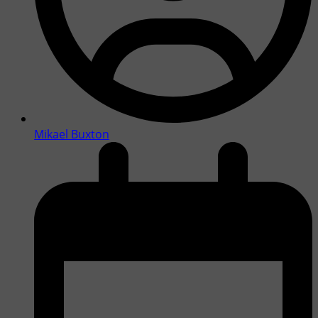
Mikael Buxton