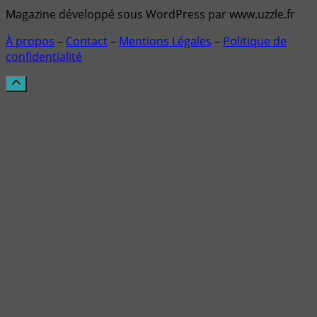
Magazine développé sous WordPress par www.uzzle.fr
À propos
–
Contact
–
Mentions Légales
–
Politique de
confidentialité