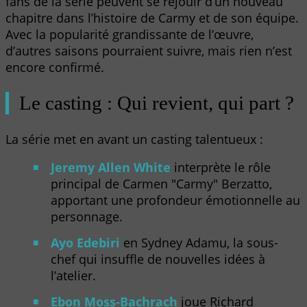
fans de la série peuvent se réjouir d’un nouveau
chapitre dans l’histoire de Carmy et de son équipe.
Avec la popularité grandissante de l’œuvre,
d’autres saisons pourraient suivre, mais rien n’est
encore confirmé.
Le casting : Qui revient, qui part ?
La série met en avant un casting talentueux :
Jeremy Allen White
interprète le rôle
principal de Carmen "Carmy" Berzatto,
apportant une profondeur émotionnelle au
personnage.
Ayo Edebiri
en Sydney Adamu, la sous-
chef qui insuffle de nouvelles idées à
l’atelier.
Ebon Moss-Bachrach
joue Richard