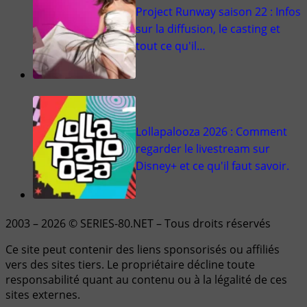
Project Runway saison 22 : Infos
sur la diffusion, le casting et
tout ce qu'il…
Lollapalooza 2026 : Comment
regarder le livestream sur
Disney+ et ce qu'il faut savoir.
2003 – 2026 © SERIES-80.NET – Tous droits réservés
Ce site peut contenir des liens sponsorisés ou affiliés
vers des sites tiers. Le propriétaire décline toute
responsabilité quant au contenu ou à la légalité de ces
sites externes.