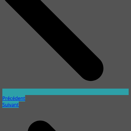
Précédent
Suivant