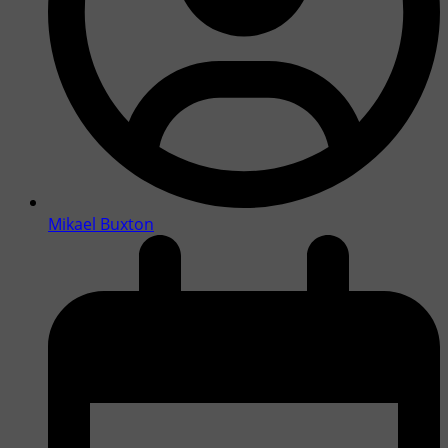
Mikael Buxton