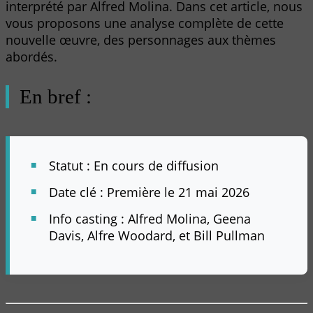
interprété par Alfred Molina. Dans cet article, nous
vous proposons une analyse complète de cette
nouvelle œuvre, des personnages aux thèmes
abordés.
En bref :
Statut : En cours de diffusion
Date clé : Première le 21 mai 2026
Info casting : Alfred Molina, Geena
Davis, Alfre Woodard, et Bill Pullman