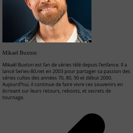
Mikael Buxton
Mikaël Buxton est fan de séries télé depuis l’enfance. Il a
lancé Series-80.net en 2003 pour partager sa passion des
séries cultes des années 70, 80, 90 et début 2000.
Aujourd’hui, il continue de faire vivre ces souvenirs en
écrivant sur leurs retours, reboots, et secrets de
tournage.
Navigation
de
l’article