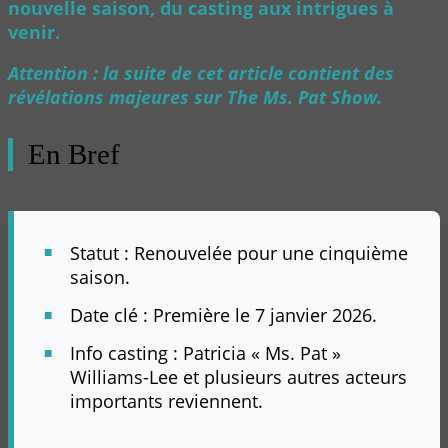
nouvelle saison, du casting aux intrigues à
venir.
Attention : la suite de cet article contient des
révélations majeures sur The Ms. Pat Show.
En Bref
Statut : Renouvelée pour une cinquième
saison.
Date clé : Première le 7 janvier 2026.
Info casting : Patricia « Ms. Pat »
Williams-Lee et plusieurs autres acteurs
importants reviennent.