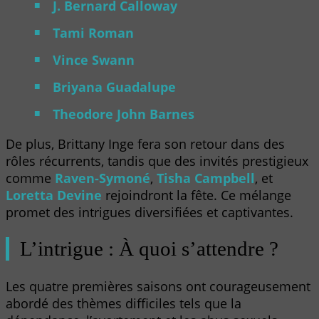
J. Bernard Calloway
Tami Roman
Vince Swann
Briyana Guadalupe
Theodore John Barnes
De plus, Brittany Inge fera son retour dans des
rôles récurrents, tandis que des invités prestigieux
comme
Raven-Symoné
,
Tisha Campbell
, et
Loretta Devine
rejoindront la fête. Ce mélange
promet des intrigues diversifiées et captivantes.
L’intrigue : À quoi s’attendre ?
Les quatre premières saisons ont courageusement
abordé des thèmes difficiles tels que la