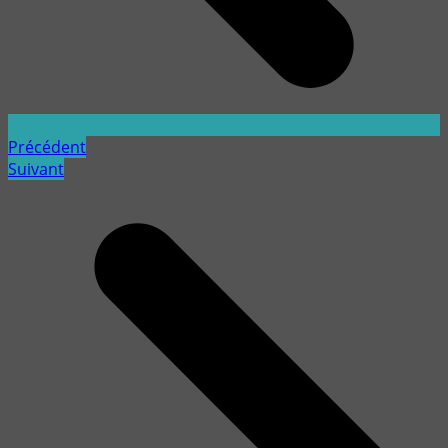
Précédent
Suivant