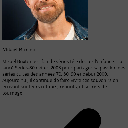
Mikael Buxton
Mikaël Buxton est fan de séries télé depuis l’enfance. Il a
lancé Series-80.net en 2003 pour partager sa passion des
séries cultes des années 70, 80, 90 et début 2000.
Aujourd’hui, il continue de faire vivre ces souvenirs en
écrivant sur leurs retours, reboots, et secrets de
tournage.
Navigation
de
l’article