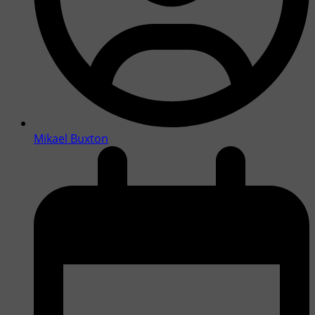
Mikael Buxton