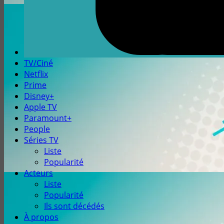
TV/Ciné
Netflix
Prime
Disney+
Apple TV
Paramount+
People
Séries TV
Liste
Popularité
Acteurs
Liste
Popularité
Ils sont décédés
À propos