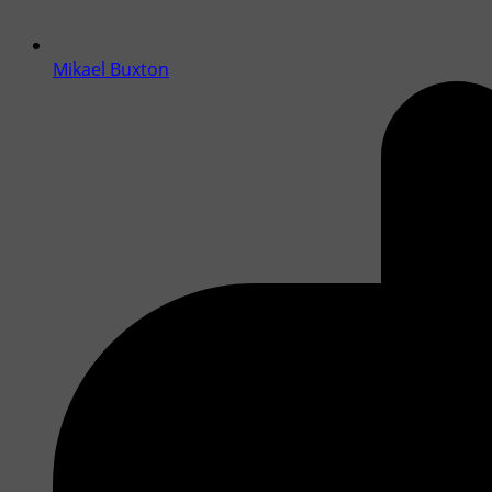
Mikael Buxton