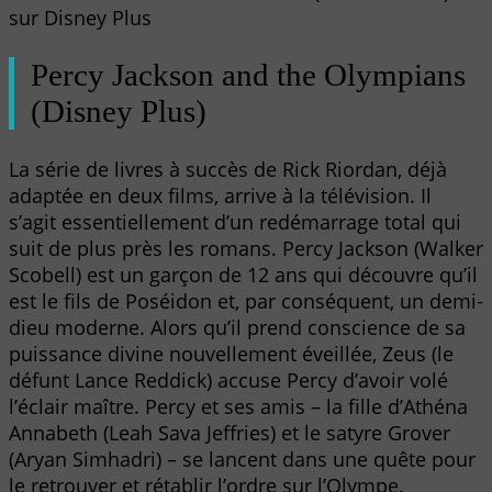
sur Disney Plus
Percy Jackson and the Olympians
(Disney Plus)
La série de livres à succès de Rick Riordan, déjà
adaptée en deux films, arrive à la télévision. Il
s’agit essentiellement d’un redémarrage total qui
suit de plus près les romans. Percy Jackson (Walker
Scobell) est un garçon de 12 ans qui découvre qu’il
est le fils de Poséidon et, par conséquent, un demi-
dieu moderne. Alors qu’il prend conscience de sa
puissance divine nouvellement éveillée, Zeus (le
défunt Lance Reddick) accuse Percy d’avoir volé
l’éclair maître. Percy et ses amis – la fille d’Athéna
Annabeth (Leah Sava Jeffries) et le satyre Grover
(Aryan Simhadri) – se lancent dans une quête pour
le retrouver et rétablir l’ordre sur l’Olympe.