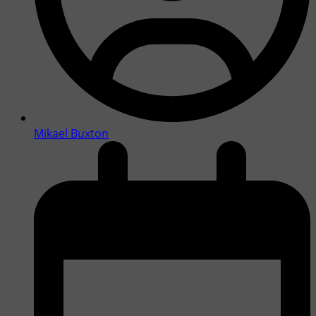
Mikael Buxton