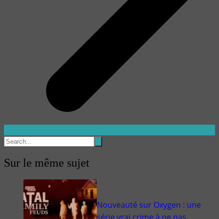
Sur le même sujet
Nouveauté sur Oxygen : une
série vrai crime à ne pas