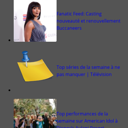
Fanatic Feed: Casting
nouveauté et renouvellement
Buccaneers
Top séries de la semaine à ne
pas manquer | Télévision
Top performances de la
semaine sur American Idol à
Disney’s Aulani Resort