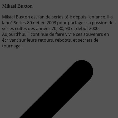
Mikael Buxton
Mikaël Buxton est fan de séries télé depuis l’enfance. Il a
lancé Series-80.net en 2003 pour partager sa passion des
séries cultes des années 70, 80, 90 et début 2000.
Aujourd’hui, il continue de faire vivre ces souvenirs en
écrivant sur leurs retours, reboots, et secrets de
tournage.
Navigation
de
l’article