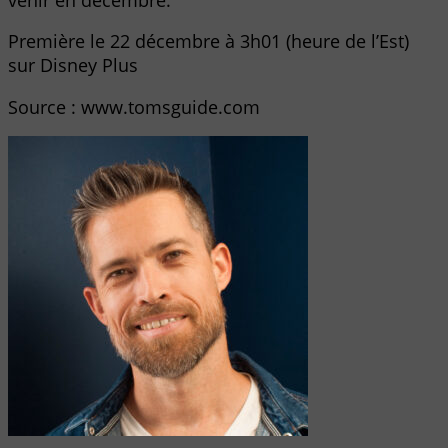
Première le 22 décembre à 3h01 (heure de l’Est)
sur Disney Plus
Source : www.tomsguide.com