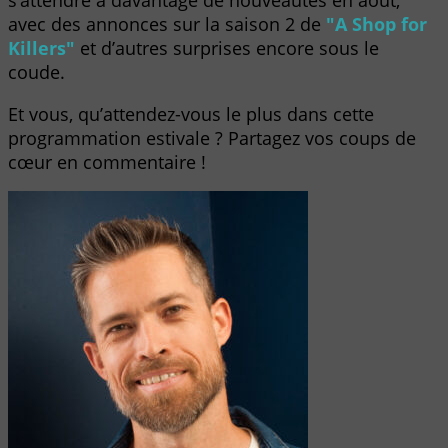
s’attendre à davantage de nouveautés en août,
avec des annonces sur la saison 2 de
"A Shop for
Killers"
et d’autres surprises encore sous le
coude.
Et vous, qu’attendez-vous le plus dans cette
programmation estivale ? Partagez vos coups de
cœur en commentaire !