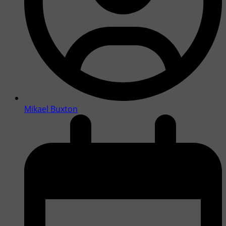
Mikael Buxton