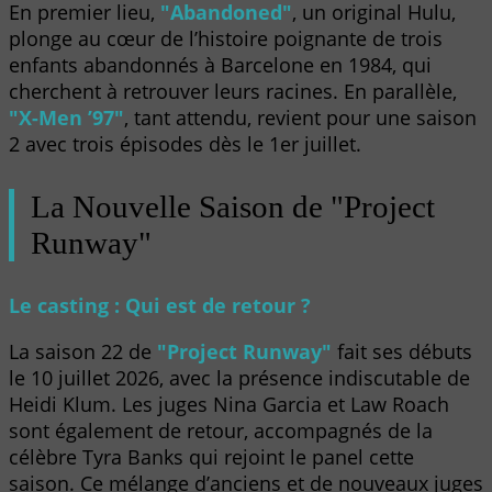
En premier lieu,
"Abandoned"
, un original Hulu,
plonge au cœur de l’histoire poignante de trois
enfants abandonnés à Barcelone en 1984, qui
cherchent à retrouver leurs racines. En parallèle,
"X-Men ’97"
, tant attendu, revient pour une saison
2 avec trois épisodes dès le 1er juillet.
La Nouvelle Saison de "Project
Runway"
Le casting : Qui est de retour ?
La saison 22 de
"Project Runway"
fait ses débuts
le 10 juillet 2026, avec la présence indiscutable de
Heidi Klum. Les juges Nina Garcia et Law Roach
sont également de retour, accompagnés de la
célèbre Tyra Banks qui rejoint le panel cette
saison. Ce mélange d’anciens et de nouveaux juges