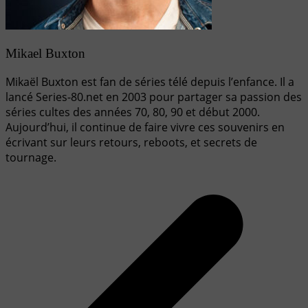
Mikael Buxton
Mikaël Buxton est fan de séries télé depuis l’enfance. Il a
lancé Series-80.net en 2003 pour partager sa passion des
séries cultes des années 70, 80, 90 et début 2000.
Aujourd’hui, il continue de faire vivre ces souvenirs en
écrivant sur leurs retours, reboots, et secrets de
tournage.
Navigation
de
l’article