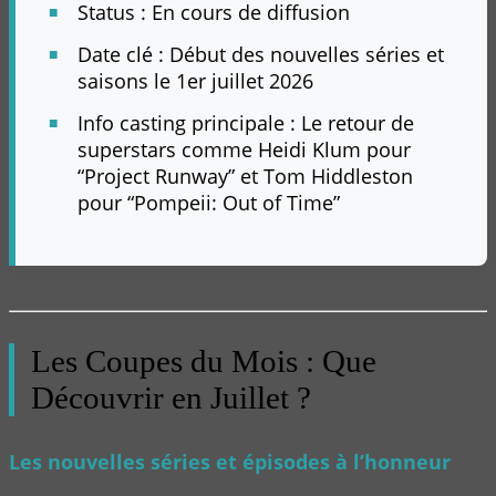
Status : En cours de diffusion
Date clé : Début des nouvelles séries et
saisons le 1er juillet 2026
Info casting principale : Le retour de
superstars comme Heidi Klum pour
“Project Runway” et Tom Hiddleston
pour “Pompeii: Out of Time”
Les Coupes du Mois : Que
Découvrir en Juillet ?
Les nouvelles séries et épisodes à l’honneur