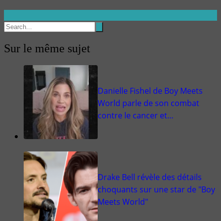
Sur le même sujet
Danielle Fishel de Boy Meets
World parle de son combat
contre le cancer et…
Drake Bell révèle des détails
choquants sur une star de "Boy
Meets World"