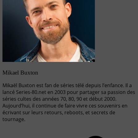
Mikael Buxton
Mikaël Buxton est fan de séries télé depuis l’enfance. Il a
lancé Series-80.net en 2003 pour partager sa passion des
séries cultes des années 70, 80, 90 et début 2000.
Aujourd’hui, il continue de faire vivre ces souvenirs en
écrivant sur leurs retours, reboots, et secrets de
tournage.
Navigation
de