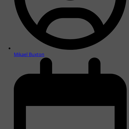
Mikael Buxton