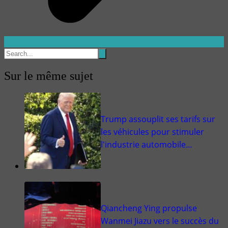
Sur le même sujet
Trump assouplit ses tarifs sur
les véhicules pour stimuler
l'industrie automobile…
Qiancheng Ying propulse
Wanmei Jiazu vers le succès du