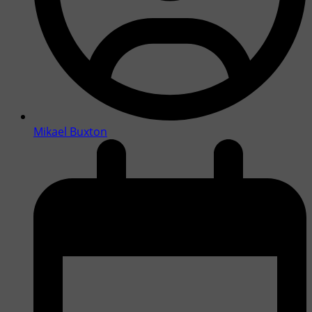
Mikael Buxton