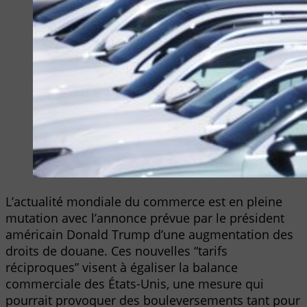
L’actualité mondiale du commerce est en pleine
mutation avec l’annonce prévue par le président
américain Donald Trump d’une augmentation des
droits de douane. Ces nouvelles “tarifs
réciproques” visent à égaliser la balance
commerciale des États-Unis, une mesure qui
pourrait provoquer des bouleversements tant pour