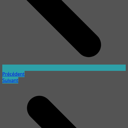
Précédent
Suivant