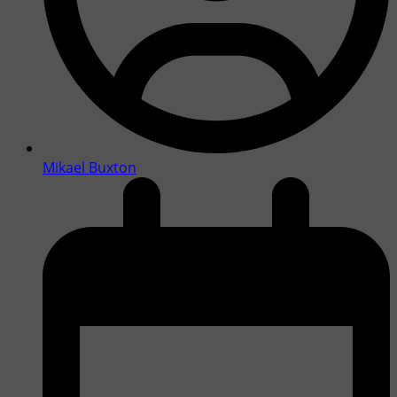
Mikael Buxton