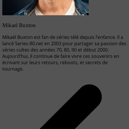
Mikael Buxton
Mikaël Buxton est fan de séries télé depuis l’enfance. Il a
lancé Series-80.net en 2003 pour partager sa passion des
séries cultes des années 70, 80, 90 et début 2000.
Aujourd’hui, il continue de faire vivre ces souvenirs en
écrivant sur leurs retours, reboots, et secrets de
tournage.
Navigation
de
l’article