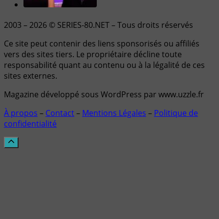
2003 – 2026 © SERIES-80.NET – Tous droits réservés
Ce site peut contenir des liens sponsorisés ou affiliés
vers des sites tiers. Le propriétaire décline toute
responsabilité quant au contenu ou à la légalité de ces
sites externes.
Magazine développé sous WordPress par www.uzzle.fr
À propos
–
Contact
–
Mentions Légales
–
Politique de
confidentialité