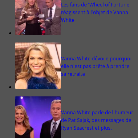
Les fans de 'Wheel of Fortune'
réagissent à l'objet de Vanna
White
Vanna White dévoile pourquoi
elle n'est pas prête à prendre
sa retraite
Vanna White parle de l'humeur
de Pat Sajak, des messages de
Ryan Seacrest et plus.