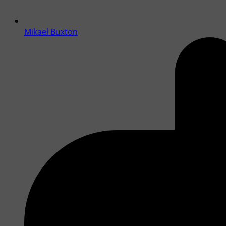
Mikael Buxton