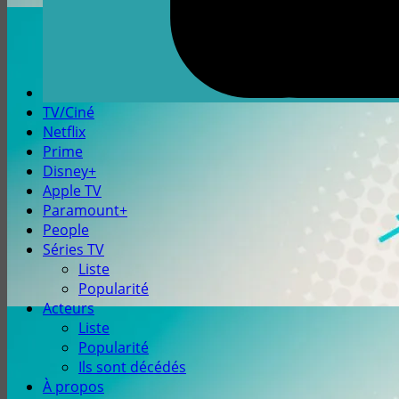
TV/Ciné
Netflix
Prime
Disney+
Apple TV
Paramount+
People
Séries TV
Liste
Popularité
Acteurs
Liste
Popularité
Ils sont décédés
À propos