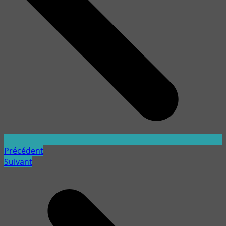
Précédent
Suivant