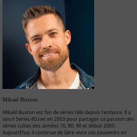
Mikael Buxton
Mikaël Buxton est fan de séries télé depuis l’enfance. Il a
lancé Series-80.net en 2003 pour partager sa passion des
séries cultes des années 70, 80, 90 et début 2000.
Aujourd’hui, il continue de faire vivre ces souvenirs en