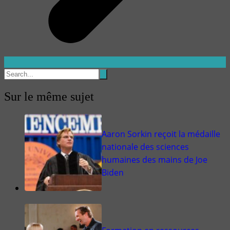
Sur le même sujet
Aaron Sorkin reçoit la médaille
nationale des sciences
humaines des mains de Joe
Biden