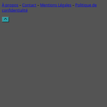
À propos
–
Contact
–
Mentions Légales
–
Politique de
confidentialité