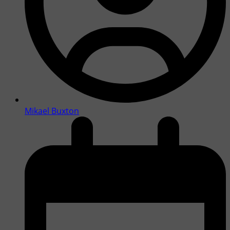
Mikael Buxton