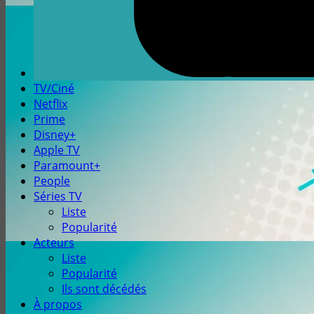
TV/Ciné
Netflix
Prime
Disney+
Apple TV
Paramount+
People
Séries TV
Liste
Popularité
Acteurs
Liste
Popularité
Ils sont décédés
À propos