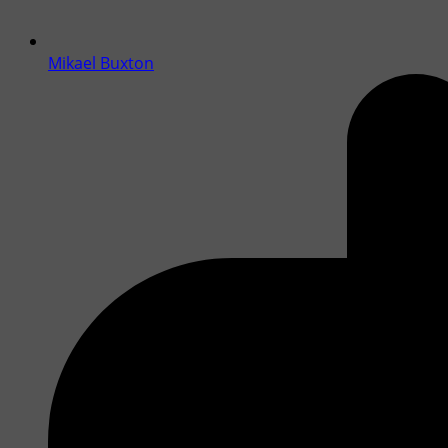
Mikael Buxton