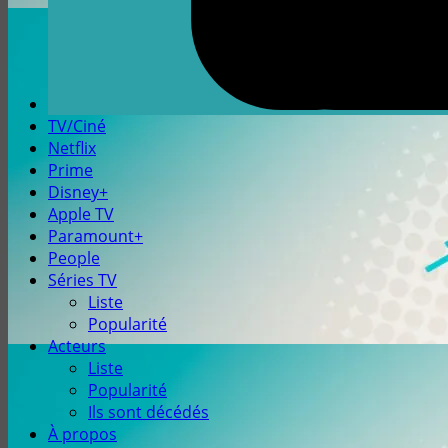
TV/Ciné
Netflix
Prime
Disney+
Apple TV
Paramount+
People
Séries TV
Liste
Popularité
Acteurs
Liste
Popularité
Ils sont décédés
À propos