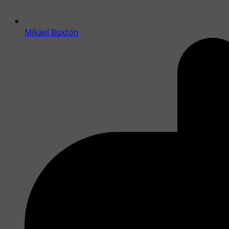
Mikael Buxton