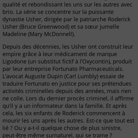
qualité et rebondissant les uns sur les autres avec
brio. La série se concentre sur la puissante
dynastie Usher, dirigée par le patriarche Roderick
Usher (Bruce Greenwood) et sa sœur jumelle
Madeline (Mary McDonnell).
Depuis des décennies, les Usher ont construit leur
empire grâce à leur médicament de marque
Ligodone (un substitut fictif à l’Oxycontin), produit
par leur entreprise Fortunato Pharmaceuticals.
L’avocat Auguste Dupin (Carl Lumbly) essaie de
traduire Fortunato en justice pour ses prétendues
activités criminelles depuis des années, mais rien
ne colle. Lors du dernier procès criminel, il affirme
qu’il y a un informateur dans la famille. Et après
cela, les six enfants de Roderick commencent à
mourir les uns après les autres. Est-ce que tout est
lié ? Ou y a-t-il quelque chose de plus sinistre,
peut-être même surnaturel, qui se trame ?