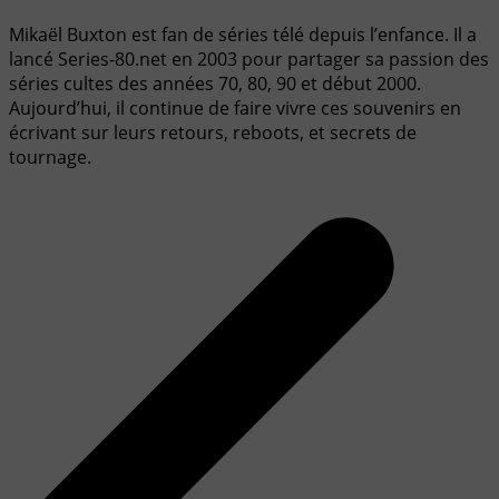
Mikaël Buxton est fan de séries télé depuis l’enfance. Il a
lancé Series-80.net en 2003 pour partager sa passion des
séries cultes des années 70, 80, 90 et début 2000.
Aujourd’hui, il continue de faire vivre ces souvenirs en
écrivant sur leurs retours, reboots, et secrets de
tournage.
Navigation
de
l’article