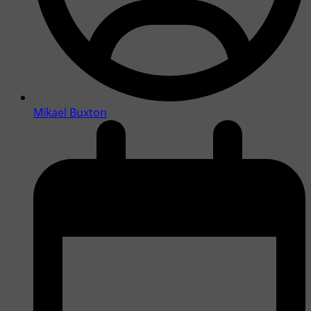
Mikael Buxton