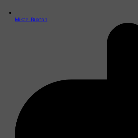
Mikael Buxton