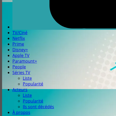
TV/Ciné
Netflix
Prime
Disney+
Apple TV
Paramount+
People
Séries TV
Liste
Popularité
Acteurs
Liste
Popularité
Ils sont décédés
À propos