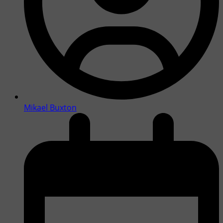
Mikael Buxton