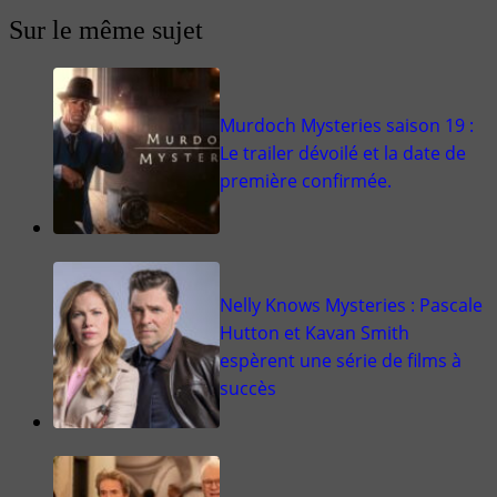
Sur le même sujet
Murdoch Mysteries saison 19 :
Le trailer dévoilé et la date de
première confirmée.
Nelly Knows Mysteries : Pascale
Hutton et Kavan Smith
espèrent une série de films à
succès