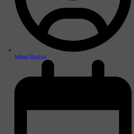
Mikael Buxton