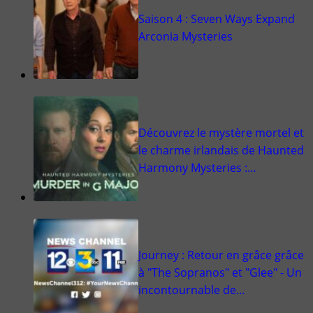
Saison 4 : Seven Ways Expand
Arconia Mysteries
Découvrez le mystère mortel et
le charme irlandais de Haunted
Harmony Mysteries :…
Journey : Retour en grâce grâce
à "The Sopranos" et "Glee" - Un
incontournable de…