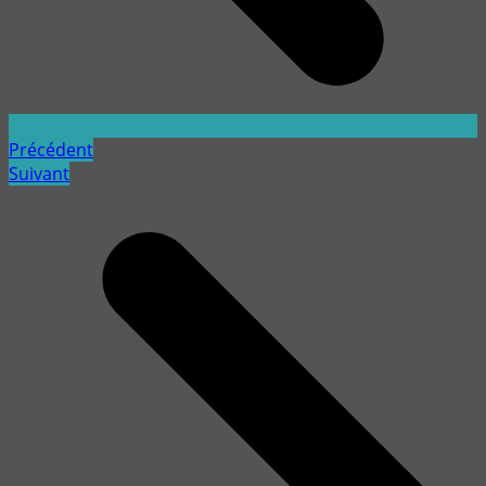
Précédent
Suivant