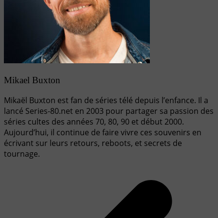
Mikael Buxton
Mikaël Buxton est fan de séries télé depuis l’enfance. Il a
lancé Series-80.net en 2003 pour partager sa passion des
séries cultes des années 70, 80, 90 et début 2000.
Aujourd’hui, il continue de faire vivre ces souvenirs en
écrivant sur leurs retours, reboots, et secrets de
tournage.
Navigation
de
l’article