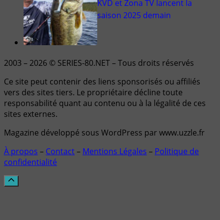
KVD et Zona TV lancent la
saison 2025 demain
2003 – 2026 © SERIES-80.NET – Tous droits réservés
Ce site peut contenir des liens sponsorisés ou affiliés
vers des sites tiers. Le propriétaire décline toute
responsabilité quant au contenu ou à la légalité de ces
sites externes.
Magazine développé sous WordPress par www.uzzle.fr
À propos
–
Contact
–
Mentions Légales
–
Politique de
confidentialité