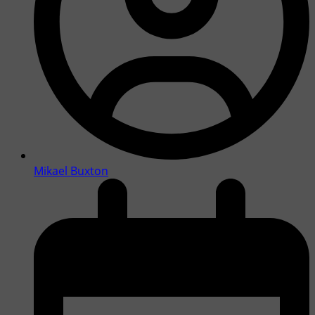
Mikael Buxton