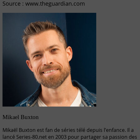
Source : www.theguardian.com
Mikael Buxton
Mikaël Buxton est fan de séries télé depuis l’enfance. Il a
lancé Series-80.net en 2003 pour partager sa passion des