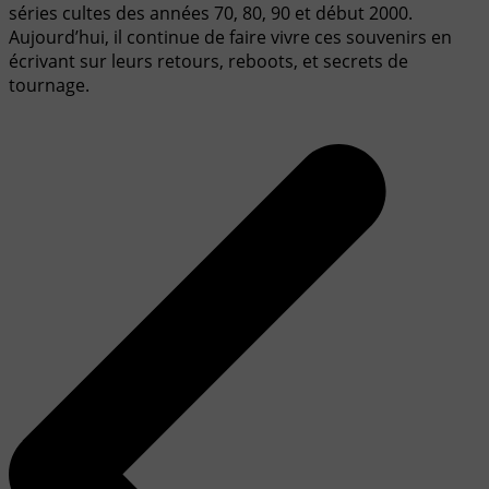
séries cultes des années 70, 80, 90 et début 2000.
Aujourd’hui, il continue de faire vivre ces souvenirs en
écrivant sur leurs retours, reboots, et secrets de
tournage.
Navigation
de
l’article