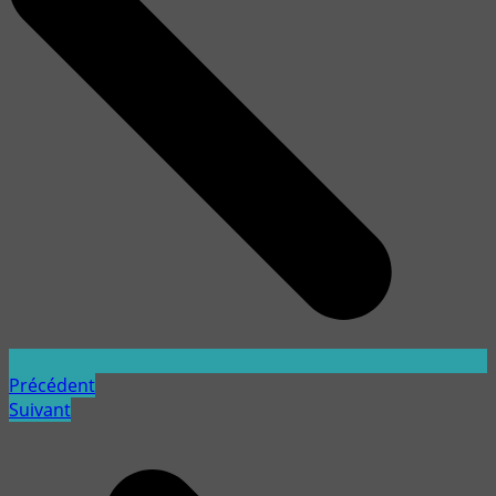
Précédent
Suivant