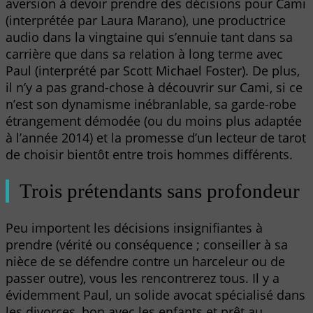
aversion à devoir prendre des décisions pour Cami
(interprétée par Laura Marano), une productrice
audio dans la vingtaine qui s’ennuie tant dans sa
carrière que dans sa relation à long terme avec
Paul (interprété par Scott Michael Foster). De plus,
il n’y a pas grand-chose à découvrir sur Cami, si ce
n’est son dynamisme inébranlable, sa garde-robe
étrangement démodée (ou du moins plus adaptée
à l’année 2014) et la promesse d’un lecteur de tarot
de choisir bientôt entre trois hommes différents.
Trois prétendants sans profondeur
Peu importent les décisions insignifiantes à
prendre (vérité ou conséquence ; conseiller à sa
nièce de se défendre contre un harceleur ou de
passer outre), vous les rencontrerez tous. Il y a
évidemment Paul, un solide avocat spécialisé dans
les divorces, bon avec les enfants et prêt au