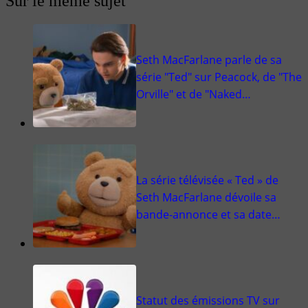
Sur le même sujet
Seth MacFarlane parle de sa
série "Ted" sur Peacock, de "The
Orville" et de "Naked…
La série télévisée « Ted » de
Seth MacFarlane dévoile sa
bande-annonce et sa date…
Statut des émissions TV sur