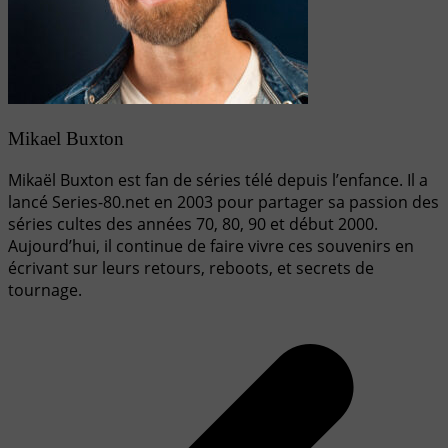
Mikael Buxton
Mikaël Buxton est fan de séries télé depuis l’enfance. Il a
lancé Series-80.net en 2003 pour partager sa passion des
séries cultes des années 70, 80, 90 et début 2000.
Aujourd’hui, il continue de faire vivre ces souvenirs en
écrivant sur leurs retours, reboots, et secrets de
tournage.
Navigation
de
l’article