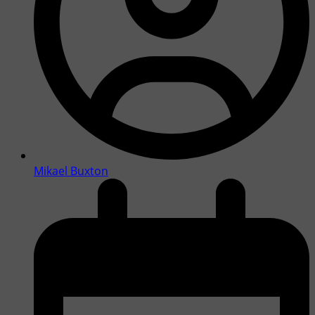
Mikael Buxton