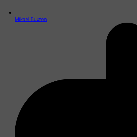
Mikael Buxton