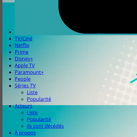
TV/Ciné
Netflix
Prime
Disney+
Apple TV
Paramount+
People
Séries TV
Liste
Popularité
Acteurs
Liste
Popularité
Ils sont décédés
À propos