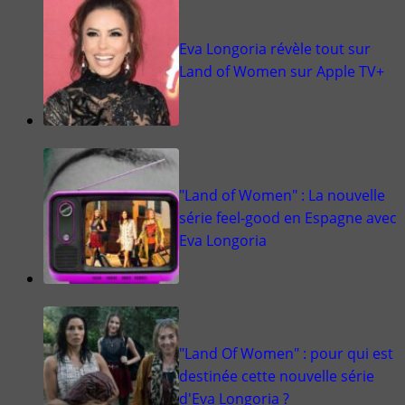
Eva Longoria révèle tout sur
Land of Women sur Apple TV+
"Land of Women" : La nouvelle
série feel-good en Espagne avec
Eva Longoria
"Land Of Women" : pour qui est
destinée cette nouvelle série
d'Eva Longoria ?