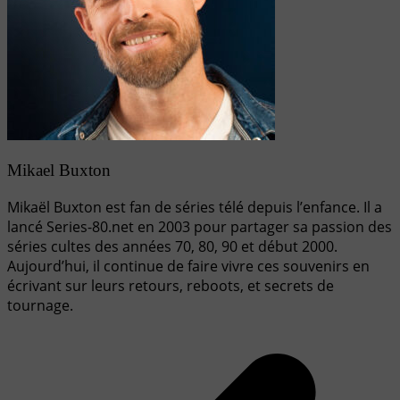
Mikael Buxton
Mikaël Buxton est fan de séries télé depuis l’enfance. Il a
lancé Series-80.net en 2003 pour partager sa passion des
séries cultes des années 70, 80, 90 et début 2000.
Aujourd’hui, il continue de faire vivre ces souvenirs en
écrivant sur leurs retours, reboots, et secrets de
tournage.
Navigation
de
l’article