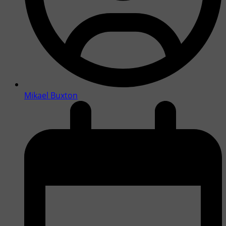
Mikael Buxton