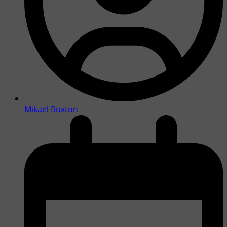
Mikael Buxton