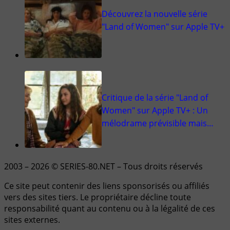
Découvrez la nouvelle série
"Land of Women" sur Apple TV+
Critique de la série "Land of
Women" sur Apple TV+ : Un
mélodrame prévisible mais…
2003 – 2026 © SERIES-80.NET – Tous droits réservés
Ce site peut contenir des liens sponsorisés ou affiliés
vers des sites tiers. Le propriétaire décline toute
responsabilité quant au contenu ou à la légalité de ces
sites externes.