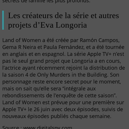
secrets de famille les plus profonds.
Les créateurs de la série et autres
projets d’Eva Longoria
Land of Women a été créée par Ramón Campos,
Gema R Neira et Paula Fernández, et a été tournée
en anglais et en espagnol. La série Apple TV+ n’est
pas le seul grand projet que Longoria a en cours,
l’actrice ayant récemment rejoint la distribution de
la saison 4 de Only Murders in the Building. Son
personnage reste encore secret pour le moment,
mais on sait qu’elle sera “intégrale aux
rebondissements de l’enquête de cette saison”.
Land of Women est prévue pour une première sur
Apple TV+ le 26 juin avec deux épisodes, suivis de
nouveaux épisodes publiés chaque semaine.
Source : www.digitalspy.com