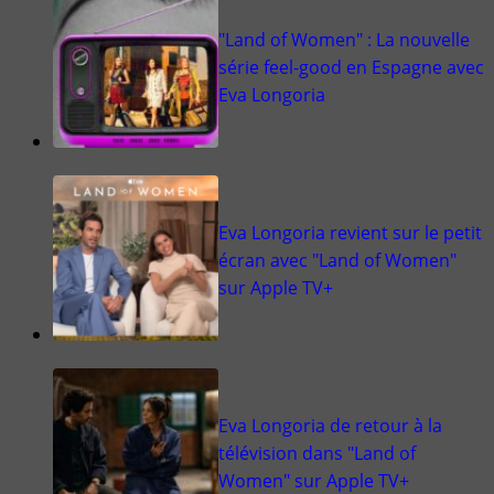
"Land of Women" : La nouvelle
série feel-good en Espagne avec
Eva Longoria
Eva Longoria revient sur le petit
écran avec "Land of Women"
sur Apple TV+
Eva Longoria de retour à la
télévision dans "Land of
Women" sur Apple TV+