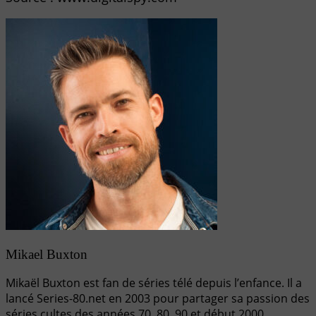
Mikael Buxton
Mikaël Buxton est fan de séries télé depuis l’enfance. Il a
lancé Series-80.net en 2003 pour partager sa passion des
séries cultes des années 70, 80, 90 et début 2000.