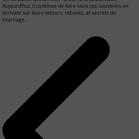
Aujourd’hui, il continue de faire vivre ces souvenirs en
écrivant sur leurs retours, reboots, et secrets de
tournage.
Navigation
de
l’article