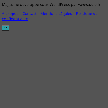
Magazine développé sous WordPress par www.uzzle.fr
À propos
–
Contact
–
Mentions Légales
–
Politique de
confidentialité