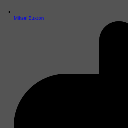
Mikael Buxton