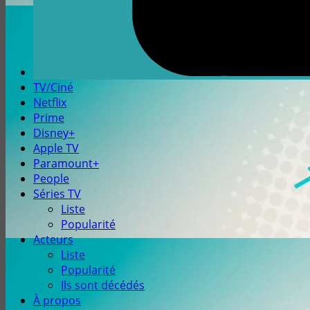
TV/Ciné
Netflix
Prime
Disney+
Apple TV
Paramount+
People
Séries TV
Liste
Popularité
Acteurs
Liste
Popularité
Ils sont décédés
À propos