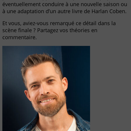
éventuellement conduire à une nouvelle saison ou
à une adaptation d’un autre livre de Harlan Coben.
Et vous, aviez-vous remarqué ce détail dans la
scène finale ? Partagez vos théories en
commentaire.