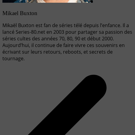
Mikael Buxton
Mikaël Buxton est fan de séries télé depuis l’enfance. Il a
lancé Series-80.net en 2003 pour partager sa passion des
séries cultes des années 70, 80, 90 et début 2000.
Aujourd’hui, il continue de faire vivre ces souvenirs en
écrivant sur leurs retours, reboots, et secrets de
tournage.
Navigation
de
l’article