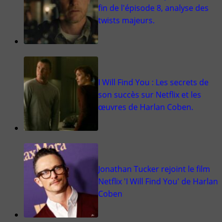
fin de l'épisode 8, analyse des
twists majeurs.
I Will Find You : Les secrets de
son succès sur Netflix et les
œuvres de Harlan Coben.
Jonathan Tucker rejoint le film
Netflix 'I Will Find You' de Harlan
Coben