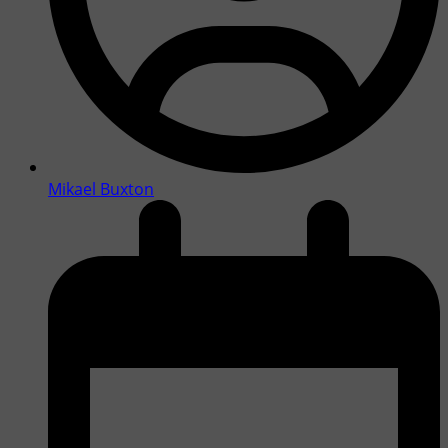
Mikael Buxton