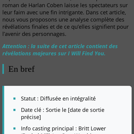
roman de Harlan Coben laisse les spectateurs sur
leur faim avec une fin intrigante. Dans cet article,
nous vous proposons une analyse complète des
révélations finales et de ce qu’elles signifient pour
l’avenir des personnages.
Attention : la suite de cet article contient des
révélations majeures sur I Will Find You.
En bref
Statut : Diffusée en intégralité
Date clé : Sortie le [date de sortie
précise]
Info casting principal : Britt Lower