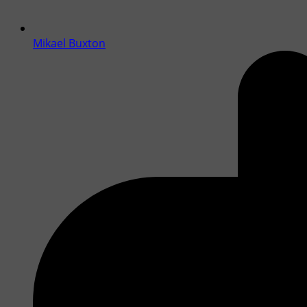
Mikael Buxton