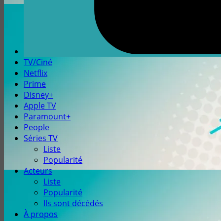
TV/Ciné
Netflix
Prime
Disney+
Apple TV
Paramount+
People
Séries TV
Liste
Popularité
Acteurs
Liste
Popularité
Ils sont décédés
À propos