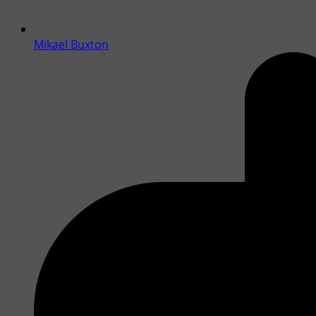
Mikael Buxton