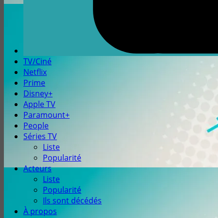
TV/Ciné
Netflix
Prime
Disney+
Apple TV
Paramount+
People
Séries TV
Liste
Popularité
Acteurs
Liste
Popularité
Ils sont décédés
À propos