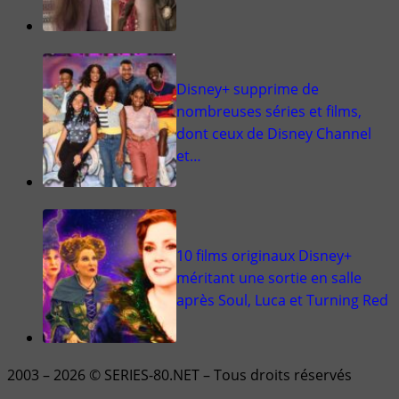
Disney+ supprime de
nombreuses séries et films,
dont ceux de Disney Channel
et…
10 films originaux Disney+
méritant une sortie en salle
après Soul, Luca et Turning Red
2003 – 2026 © SERIES-80.NET – Tous droits réservés