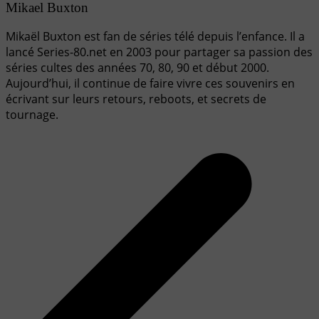
Mikael Buxton
Mikaël Buxton est fan de séries télé depuis l’enfance. Il a
lancé Series-80.net en 2003 pour partager sa passion des
séries cultes des années 70, 80, 90 et début 2000.
Aujourd’hui, il continue de faire vivre ces souvenirs en
écrivant sur leurs retours, reboots, et secrets de
tournage.
Navigation
de
l’article