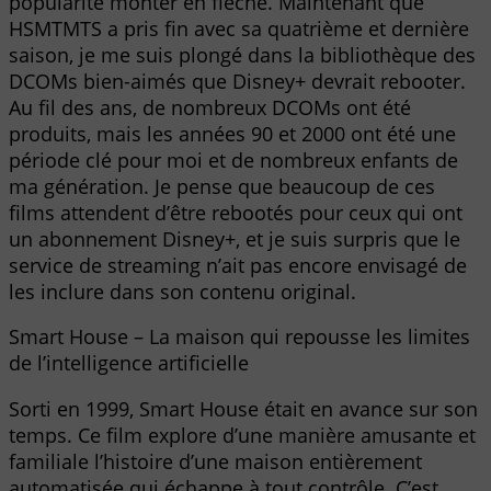
popularité monter en flèche. Maintenant que
HSMTMTS a pris fin avec sa quatrième et dernière
saison, je me suis plongé dans la bibliothèque des
DCOMs bien-aimés que Disney+ devrait rebooter.
Au fil des ans, de nombreux DCOMs ont été
produits, mais les années 90 et 2000 ont été une
période clé pour moi et de nombreux enfants de
ma génération. Je pense que beaucoup de ces
films attendent d’être rebootés pour ceux qui ont
un abonnement Disney+, et je suis surpris que le
service de streaming n’ait pas encore envisagé de
les inclure dans son contenu original.
Smart House – La maison qui repousse les limites
de l’intelligence artificielle
Sorti en 1999, Smart House était en avance sur son
temps. Ce film explore d’une manière amusante et
familiale l’histoire d’une maison entièrement
automatisée qui échappe à tout contrôle. C’est