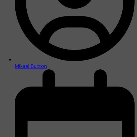
Mikael Buxton