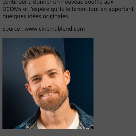
continuer à donner un nouveau souffle aux
DCOMs et j’espère qu’ils le feront tout en apportant
quelques idées originales.
Source : www.cinemablend.com