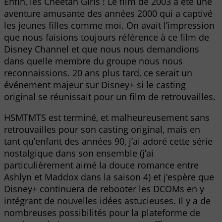
Enfin, les Cheetah Girls ! Le film de 2003 a été une
aventure amusante des années 2000 qui a captivé
les jeunes filles comme moi. On avait l’impression
que nous faisions toujours référence à ce film de
Disney Channel et que nous nous demandions
dans quelle membre du groupe nous nous
reconnaissions. 20 ans plus tard, ce serait un
événement majeur sur Disney+ si le casting
original se réunissait pour un film de retrouvailles.
HSMTMTS est terminé, et malheureusement sans
retrouvailles pour son casting original, mais en
tant qu’enfant des années 90, j’ai adoré cette série
nostalgique dans son ensemble (j’ai
particulièrement aimé la douce romance entre
Ashlyn et Maddox dans la saison 4) et j’espère que
Disney+ continuera de rebooter les DCOMs en y
intégrant de nouvelles idées astucieuses. Il y a de
nombreuses possibilités pour la plateforme de