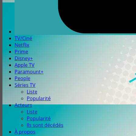
TV/Ciné
Netflix
Prime
Disney+
Apple TV
Paramount+
People
Séries TV
Liste
Popularité
Acteurs
Liste
Popularité
Ils sont décédés
À propos