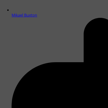
Mikael Buxton