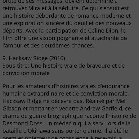
brute de ses messages, devient déterminé à
retrouver Mira et à la séduire. Ce qui s’ensuit est
une histoire débordante de romance moderne et
une exploration sincère du deuil et des nouveaux
départs. Avec la participation de Celine Dion, le
film offre une vision poignante et attachante de
l’amour et des deuxièmes chances.
9. Hacksaw Ridge (2016)
Sous-titre: Une histoire vraie de bravoure et de
conviction morale
Pour les amateurs d’histoires vraies d’endurance
humaine extraordinaire et de conviction morale,
Hacksaw Ridge ne décevra pas. Réalisé par Mel
Gibson et mettant en vedette Andrew Garfield, ce
drame de guerre biographique raconte l’histoire de
Desmond Doss, un médecin qui a servi lors de la
bataille d’Okinawa sans porter d’arme. Il a été le
premier objecteur de conscience à recevoir la