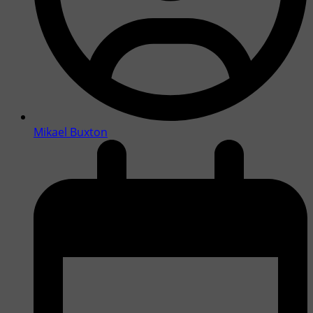
Mikael Buxton