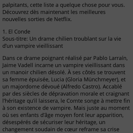
palpitants, cette liste a quelque chose pour vous.
Découvrez dès maintenant les meilleures
nouvelles sorties de Netflix.
1. El Conde
Sous-titre: Un drame chilien troublant sur la vie
d’un vampire vieillissant
Dans ce drame poignant réalisé par Pablo Larraín,
Jaime Vadell incarne un vampire vieillissant dans
un manoir chilien désolé. À ses côtés se trouvent
sa femme épuisée, Lucia (Gloria Münchmeyer), et
un majordome dévoué (Alfredo Castro). Accablé
par des siècles de dépravation morale et craignant
l’héritage qu’il laissera, le Comte songe à mettre fin
à son existence de vampire. Mais juste au moment
où ses enfants d’âge moyen font leur apparition,
désespérés de sécuriser leur héritage, un
changement soudain de cœur reframe sa crise