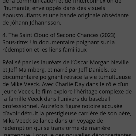
de la communication et de l’interconnexion de
l’humanité, enveloppés dans des visuels
époustouflants et une bande originale obsédante
de Jóhann Jóhannsson.
4. The Saint Cloud of Second Chances (2023)
Sous-titre: Un documentaire poignant sur la
rédemption et les liens familiaux
Réalisé par les lauréats de l’Oscar Morgan Neville
et Jeff Malmberg, et narré par Jeff Daniels, ce
documentaire poignant retrace la vie tumultueuse
de Mike Veeck. Avec Charlie Day dans le rôle d’un
jeune Veeck, le film explore l’héritage complexe de
la famille Veeck dans l’univers du baseball
professionnel. Autrefois figure notoire accusée
d’avoir détruit la prestigieuse carrière de son père,
Mike Veeck se lance dans un voyage de
rédemption qui se transforme de manière
inattendue. Lorsque des nouvelles déconcertantes