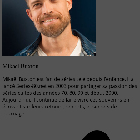
Mikael Buxton
Mikaël Buxton est fan de séries télé depuis l’enfance. Il a
lancé Series-80.net en 2003 pour partager sa passion des
séries cultes des années 70, 80, 90 et début 2000.
Aujourd’hui, il continue de faire vivre ces souvenirs en
écrivant sur leurs retours, reboots, et secrets de
tournage.
Navigation
de
l’article