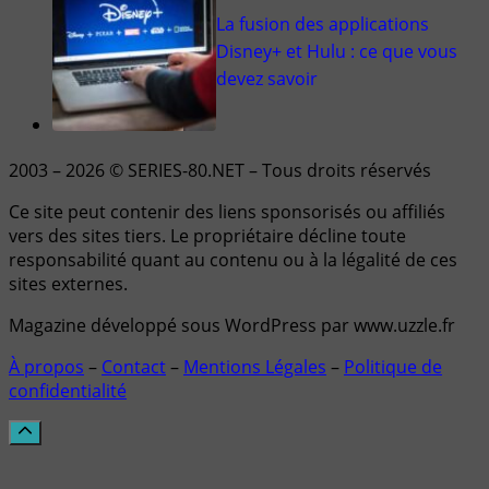
La fusion des applications
Disney+ et Hulu : ce que vous
devez savoir
2003 – 2026 © SERIES-80.NET – Tous droits réservés
Ce site peut contenir des liens sponsorisés ou affiliés
vers des sites tiers. Le propriétaire décline toute
responsabilité quant au contenu ou à la légalité de ces
sites externes.
Magazine développé sous WordPress par www.uzzle.fr
À propos
–
Contact
–
Mentions Légales
–
Politique de
confidentialité