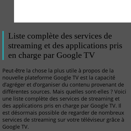
Liste complète des services de
streaming et des applications pris
en charge par Google TV
Peut-être la chose la plus utile à propos de la
nouvelle plateforme Google TV est la capacité
d’agréger et d’organiser du contenu provenant de
différentes sources. Mais quelles sont-elles ? Voici
une liste complète des services de streaming et
des applications pris en charge par Google TV. Il
est désormais possible de regarder de nombreux
services de streaming sur votre téléviseur grâce à
Google TV.