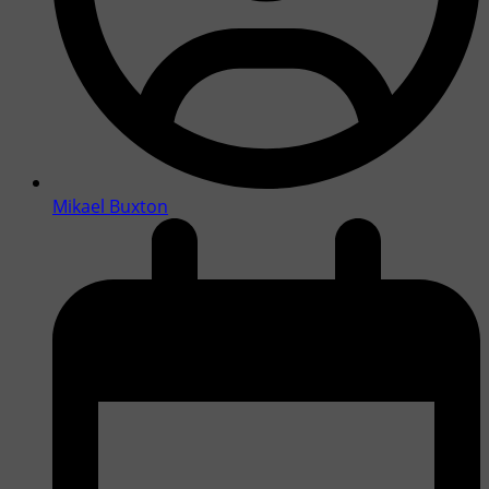
Mikael Buxton