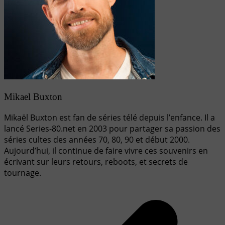
Mikael Buxton
Mikaël Buxton est fan de séries télé depuis l’enfance. Il a
lancé Series-80.net en 2003 pour partager sa passion des
séries cultes des années 70, 80, 90 et début 2000.
Aujourd’hui, il continue de faire vivre ces souvenirs en
écrivant sur leurs retours, reboots, et secrets de
tournage.
Navigation
de
l’article