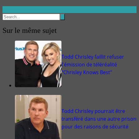
Sur le même sujet
Todd Chrisley faillit refuser
l'émission de téléréalité
"Chrisley Knows Best"
Todd Chrisley pourrait être
transféré dans une autre prison
pour des raisons de sécurité