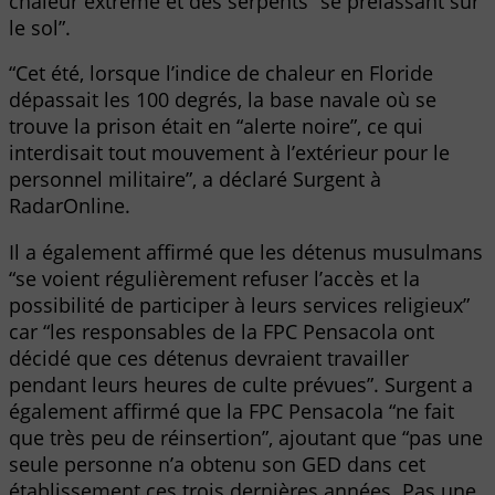
chaleur extrême et des serpents “se prélassant sur
le sol”.
“Cet été, lorsque l’indice de chaleur en Floride
dépassait les 100 degrés, la base navale où se
trouve la prison était en “alerte noire”, ce qui
interdisait tout mouvement à l’extérieur pour le
personnel militaire”, a déclaré Surgent à
RadarOnline.
Il a également affirmé que les détenus musulmans
“se voient régulièrement refuser l’accès et la
possibilité de participer à leurs services religieux”
car “les responsables de la FPC Pensacola ont
décidé que ces détenus devraient travailler
pendant leurs heures de culte prévues”. Surgent a
également affirmé que la FPC Pensacola “ne fait
que très peu de réinsertion”, ajoutant que “pas une
seule personne n’a obtenu son GED dans cet
établissement ces trois dernières années. Pas une