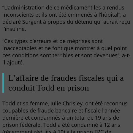
“L’administration de ce médicament les a rendus
inconscients et ils ont été emmenés à l’hôpital”, a
déclaré Surgent à propos du détenu qui aurait reçu
l’insuline.
“Ces types d’erreurs et de méprises sont
inacceptables et ne font que montrer à quel point
ces conditions sont terribles et sont devenues”, a-t-
il ajouté.
L’affaire de fraudes fiscales qui a
conduit Todd en prison
Todd et sa femme, Julie Chrisley, ont été reconnus
coupables de fraude bancaire et fiscale l’année
dernière et condamnés à un total de 19 ans de
prison fédérale. Todd a été condamné à 12 ans
(récemment réduits à 10) à la prison FPC de