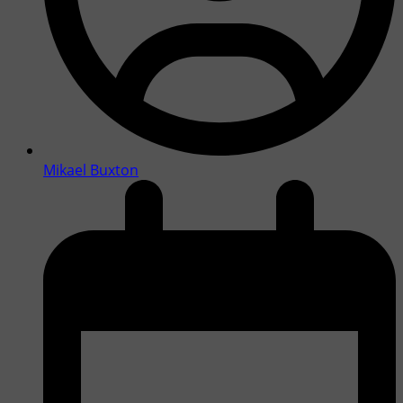
Mikael Buxton