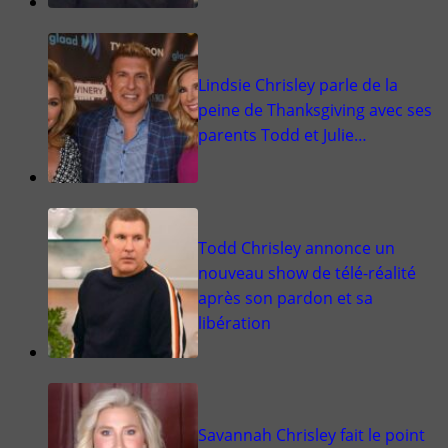
Lindsie Chrisley parle de la
peine de Thanksgiving avec ses
parents Todd et Julie…
Todd Chrisley annonce un
nouveau show de télé-réalité
après son pardon et sa
libération
Savannah Chrisley fait le point