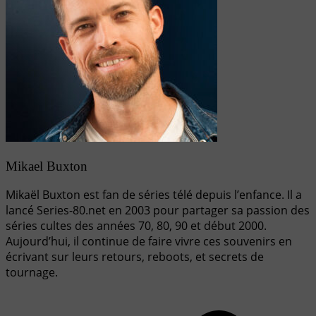
Mikael Buxton
Mikaël Buxton est fan de séries télé depuis l’enfance. Il a
lancé Series-80.net en 2003 pour partager sa passion des
séries cultes des années 70, 80, 90 et début 2000.
Aujourd’hui, il continue de faire vivre ces souvenirs en
écrivant sur leurs retours, reboots, et secrets de
tournage.
Navigation
de