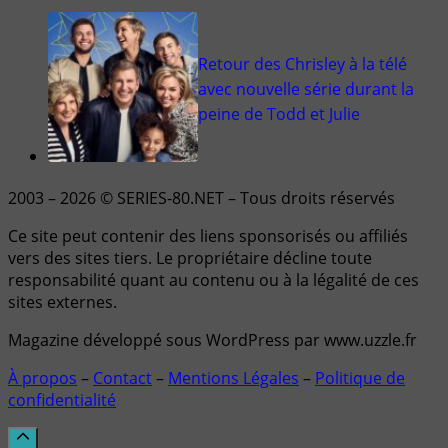
Retour des Chrisley à la télé
avec nouvelle série durant la
peine de Todd et Julie
2003 – 2026 © SERIES-80.NET – Tous droits réservés
Ce site peut contenir des liens sponsorisés ou affiliés
vers des sites tiers. Le propriétaire décline toute
responsabilité quant au contenu ou à la légalité de ces
sites externes.
Magazine développé sous WordPress par www.uzzle.fr
À propos
–
Contact
–
Mentions Légales
–
Politique de
confidentialité