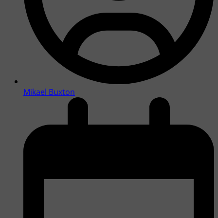
Mikael Buxton