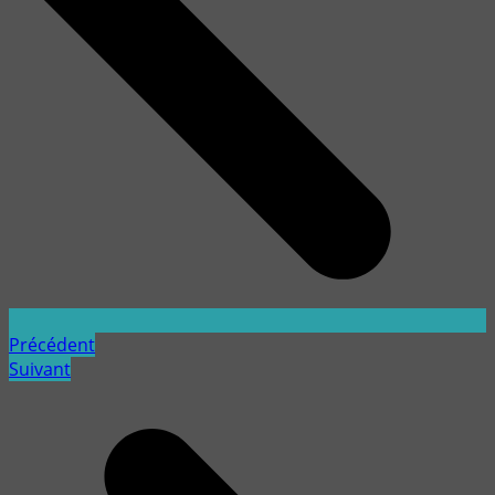
Précédent
Suivant