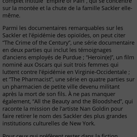
complet intitulé “Empire of Pain”, qui se concentre
sur la montée et la chute de la famille Sackler elle-
même.
Parmi les documentaires remarquables sur les
Sackler et l’épidémie des opioïdes, on peut citer
“The Crime of the Century”, une série documentaire
en deux parties qui inclut les témoignages
d’anciens employés de Purdue ; “Heroin(e)”, un film
nominé aux Oscars qui suit trois femmes qui
luttent contre l’épidémie en Virginie-Occidentale ;
et “The Pharmacist”, une série en quatre parties sur
un pharmacien de petite ville devenu militant
après la mort de son fils. À ne pas manquer
également, “All the Beauty and the Bloodshed”, qui
raconte la mission de l’artiste Nan Goldin pour
faire retirer le nom des Sackler des plus grandes
institutions culturelles de New York.
Pour ceux qui préfèrent rester dans la fiction,