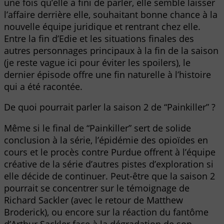
une fois qu’elle a fini de parler, elle semble laisser
l’affaire derrière elle, souhaitant bonne chance à la
nouvelle équipe juridique et rentrant chez elle.
Entre la fin d’Edie et les situations finales des
autres personnages principaux à la fin de la saison
(je reste vague ici pour éviter les spoilers), le
dernier épisode offre une fin naturelle à l’histoire
qui a été racontée.
De quoi pourrait parler la saison 2 de “Painkiller” ?
Même si le final de “Painkiller” sert de solide
conclusion à la série, l’épidémie des opioïdes en
cours et le procès contre Purdue offrent à l’équipe
créative de la série d’autres pistes d’exploration si
elle décide de continuer. Peut-être que la saison 2
pourrait se concentrer sur le témoignage de
Richard Sackler (avec le retour de Matthew
Broderick), ou encore sur la réaction du fantôme
d’Arthur Sackler face à la dégradation de son