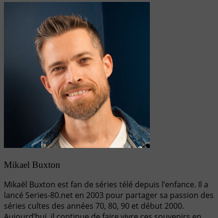
Mikael Buxton
Mikaël Buxton est fan de séries télé depuis l’enfance. Il a
lancé Series-80.net en 2003 pour partager sa passion des
séries cultes des années 70, 80, 90 et début 2000.
Aujourd’hui, il continue de faire vivre ces souvenirs en