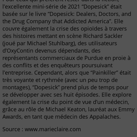
l’excellente mini-série de 2021 “Dopesick” était
basée sur le livre “Dopesick: Dealers, Doctors, and
the Drug Company that Addicted America”. Elle
couvre également la crise des opioïdes à travers
des histoires mettant en scène Richard Sackler
(joué par Michael Stuhlbarg), des utilisateurs
d’OxyContin devenus dépendants, des
représentants commerciaux de Purdue en proie à
des conflits et des enquêteurs poursuivant
l’entreprise. Cependant, alors que “Painkiller” était
très voyante et rythmée (avec un peu trop de
montages), “Dopesick” prend plus de temps pour
se développer avec ses huit épisodes. Elle explore
également la crise du point de vue d’un médecin,
grâce au rôle de Michael Keaton, lauréat aux Emmy
Awards, en tant que médecin des Appalaches.
Source : www.marieclaire.com