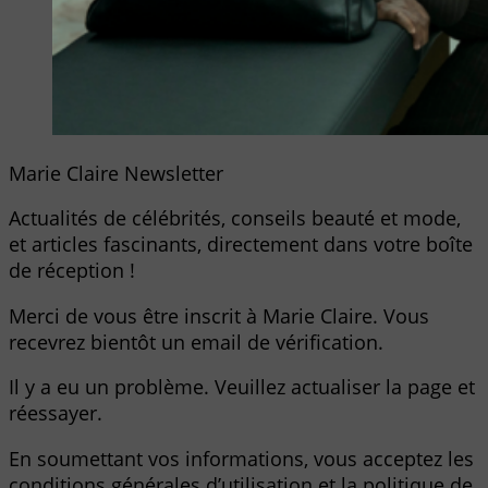
Marie Claire Newsletter
Actualités de célébrités, conseils beauté et mode,
et articles fascinants, directement dans votre boîte
de réception !
Merci de vous être inscrit à Marie Claire. Vous
recevrez bientôt un email de vérification.
Il y a eu un problème. Veuillez actualiser la page et
réessayer.
En soumettant vos informations, vous acceptez les
conditions générales d’utilisation et la politique de