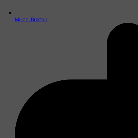
Mikael Buxton