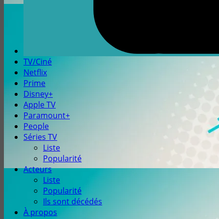
TV/Ciné
Netflix
Prime
Disney+
Apple TV
Paramount+
People
Séries TV
Liste
Popularité
Acteurs
Liste
Popularité
Ils sont décédés
À propos