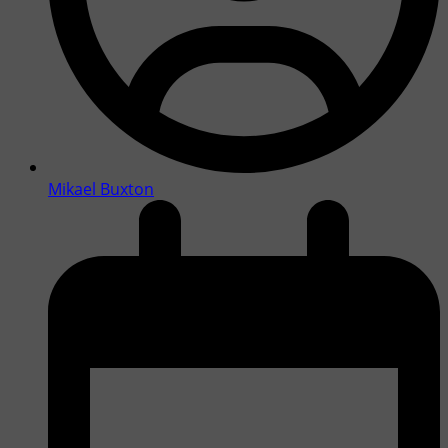
Mikael Buxton