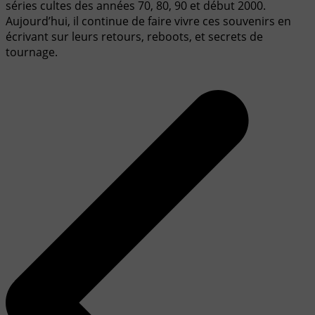
séries cultes des années 70, 80, 90 et début 2000.
Aujourd’hui, il continue de faire vivre ces souvenirs en
écrivant sur leurs retours, reboots, et secrets de
tournage.
Navigation
de
l’article