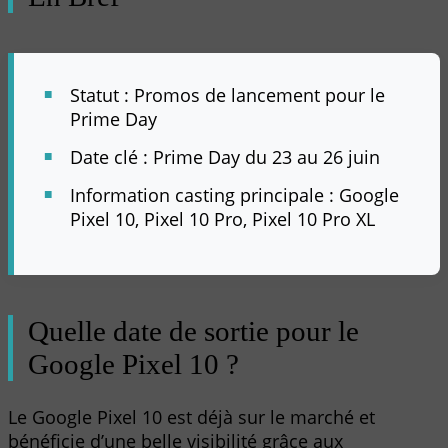
Statut : Promos de lancement pour le
Prime Day
Date clé : Prime Day du 23 au 26 juin
Information casting principale : Google
Pixel 10, Pixel 10 Pro, Pixel 10 Pro XL
Quelle date de sortie pour le
Google Pixel 10 ?
Le Google Pixel 10 est déjà sur le marché et
bénéficie d’une belle visibilité grâce aux