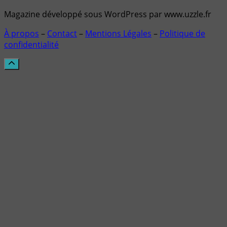
Magazine développé sous WordPress par www.uzzle.fr
À propos
–
Contact
–
Mentions Légales
–
Politique de
confidentialité