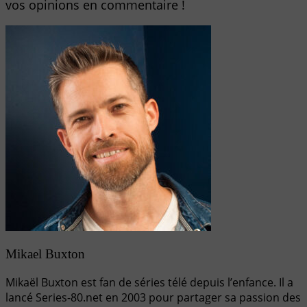
vos opinions en commentaire !
Mikael Buxton
Mikaël Buxton est fan de séries télé depuis l’enfance. Il a
lancé Series-80.net en 2003 pour partager sa passion des