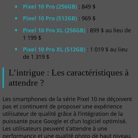
Pixel 10 Pro (256GB)
: 849 $
Pixel 10 Pro (512GB)
: 969 $
Pixel 10 Pro XL (256GB)
: 899 $ au lieu de
1 199 $
Pixel 10 Pro XL (512GB)
: 1 019 $ au lieu
de 1 319 $
L’intrigue : Les caractéristiques à
attendre ?
Les smartphones de la série Pixel 10 ne déçoivent
pas et continuent de proposer une expérience
utilisateur de qualité grâce à l’intégration de la
puissante puce Google et d’un logiciel optimisé.
Les utilisateurs peuvent s’attendre à une
performance et une qualité photo de haut niveau,