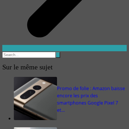
Sur le même sujet
Promo de folie : Amazon baisse
encore les prix des
smartphones Google Pixel 7
et…