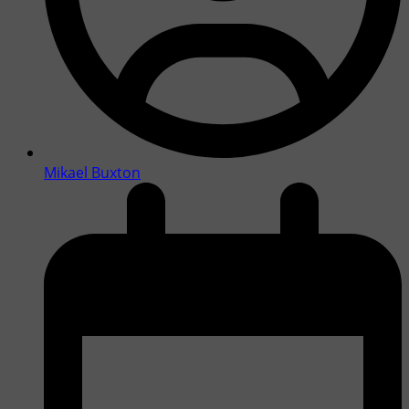
Mikael Buxton