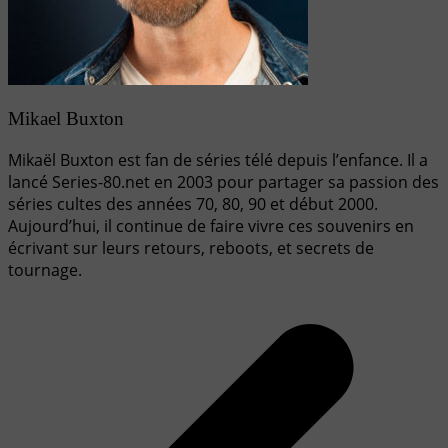
Mikael Buxton
Mikaël Buxton est fan de séries télé depuis l’enfance. Il a
lancé Series-80.net en 2003 pour partager sa passion des
séries cultes des années 70, 80, 90 et début 2000.
Aujourd’hui, il continue de faire vivre ces souvenirs en
écrivant sur leurs retours, reboots, et secrets de
tournage.
Navigation
de
l’article