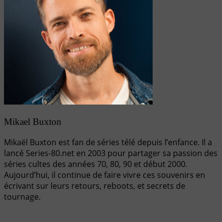
Mikael Buxton
Mikaël Buxton est fan de séries télé depuis l’enfance. Il a
lancé Series-80.net en 2003 pour partager sa passion des
séries cultes des années 70, 80, 90 et début 2000.
Aujourd’hui, il continue de faire vivre ces souvenirs en
écrivant sur leurs retours, reboots, et secrets de
tournage.
Navigation
de