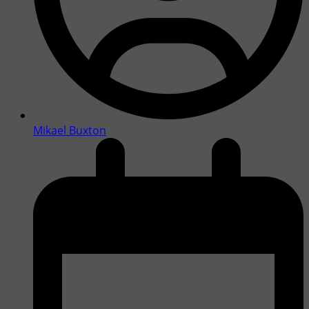
Mikael Buxton