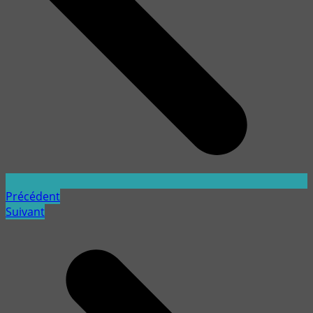
Précédent
Suivant