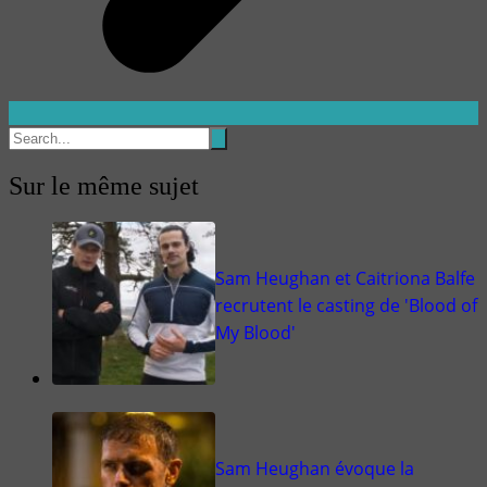
Sur le même sujet
Sam Heughan et Caitriona Balfe
recrutent le casting de 'Blood of
My Blood'
Sam Heughan évoque la