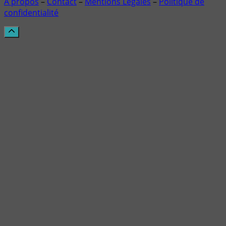
À propos
–
Contact
–
Mentions Légales
–
Politique de
confidentialité