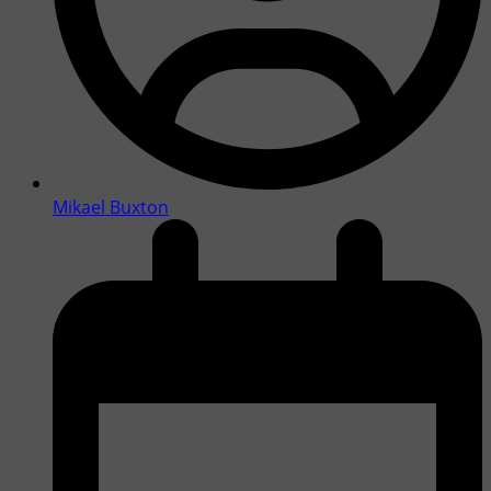
Mikael Buxton