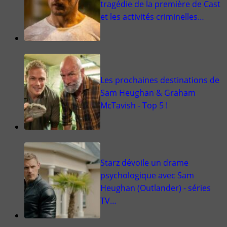
tragédie de la première de Cast
et les activités criminelles…
Les prochaines destinations de
Sam Heughan & Graham
McTavish - Top 5 !
Starz dévoile un drame
psychologique avec Sam
Heughan (Outlander) - séries
TV…