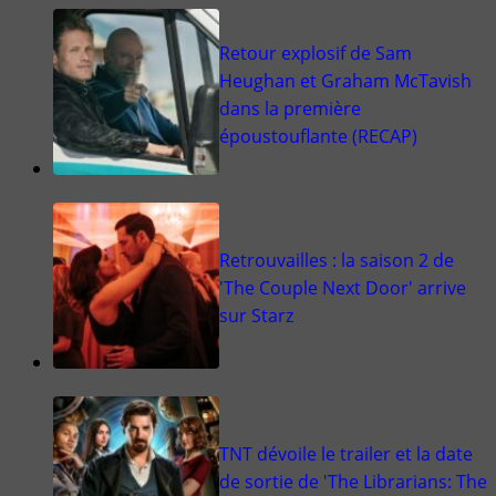
Retour explosif de Sam
Heughan et Graham McTavish
dans la première
époustouflante (RECAP)
Retrouvailles : la saison 2 de
'The Couple Next Door' arrive
sur Starz
TNT dévoile le trailer et la date
de sortie de 'The Librarians: The